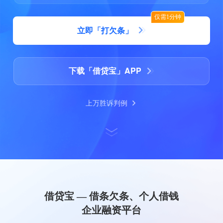
仅需1分钟
立即「打欠条」
下载「借贷宝」APP
上万胜诉判例
借贷宝 — 借条欠条、个人借钱
企业融资平台