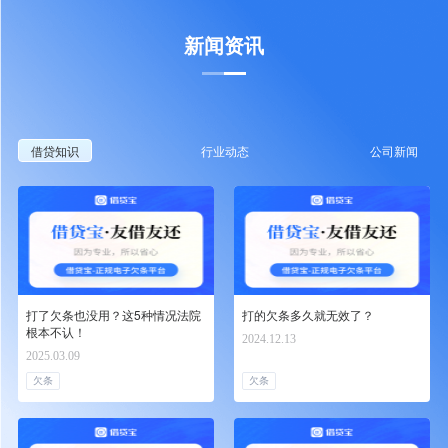
新闻资讯
借贷知识
行业动态
公司新闻
打了欠条也没用？这5种情况法院
打的欠条多久就无效了？
根本不认！
2024.12.13
2025.03.09
欠条
欠条