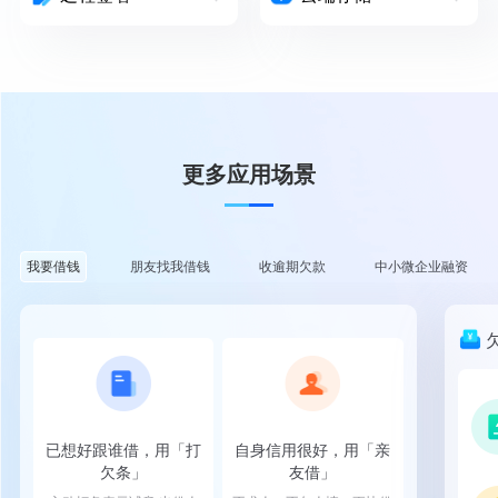
更多应用场景
朋友找我借钱
收逾期欠款
中小微企业融资
我要借钱
已想好跟谁借，用「打
自身信用很好，用「亲
欠条」
友借」