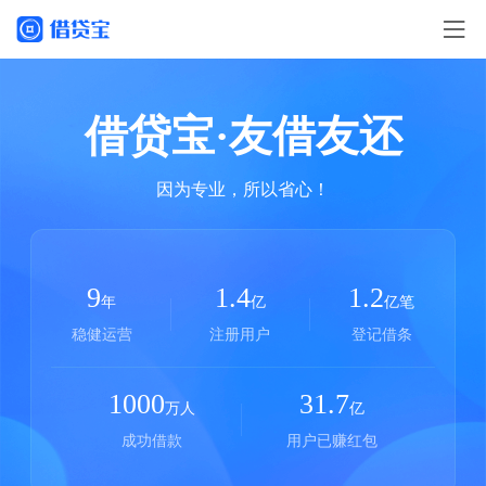
借贷宝·友借友还
因为专业，所以省心！
9
1.4
1.2
年
亿
亿笔
稳健运营
注册用户
登记借条
1000
31.7
万人
亿
成功借款
用户已赚红包