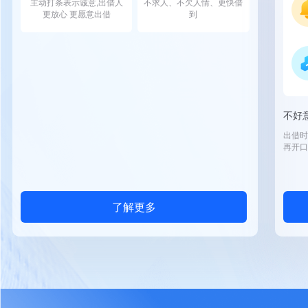
主动打条表示诚意,出借人
不求人、不欠人情、更快借
更放心 更愿意出借
到
不好
出借时
再开口
了解更多