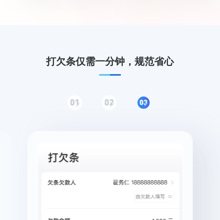
打欠条仅需一分钟，规范省心