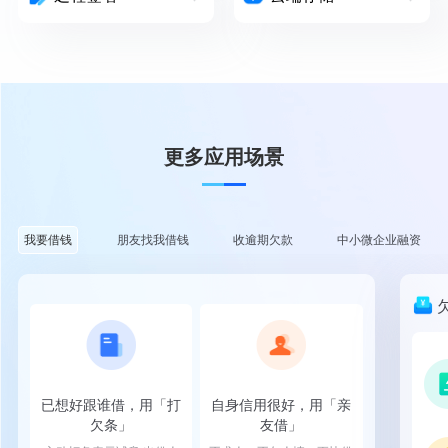
更多应用场景
朋友找我借钱
收逾期欠款
中小微企业融资
我要借钱
已想好跟谁借，用「打
自身信用很好，用「亲
欠条」
友借」