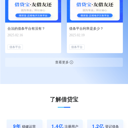
合法的借条平台有没有？
借条平台利率是多少？
2025.02.16
2025.02.19
借条平台
借条平台
查看更多
了解借贷宝
9年
1.4亿
1.2亿
稳健运营
注册用户
登记借条