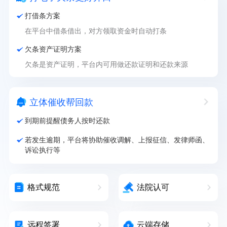
打借条方案
在平台中借条借出，对方领取资金时自动打条
欠条资产证明方案
欠条是资产证明，平台内可用做还款证明和还款来源
立体催收帮回款
到期前提醒债务人按时还款
若发生逾期，平台将协助催收调解、上报征信、发律师函、
诉讼执行等
格式规范
法院认可
远程签署
云端存储