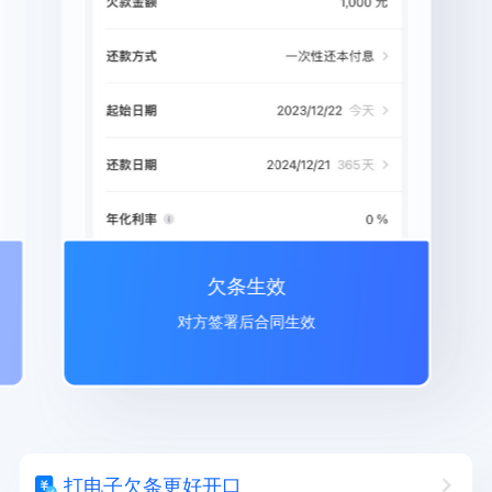
欠条生效
对方签署后合同生效
打电子欠条更好开口