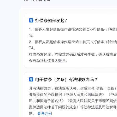
打借条如何发起?
1、债务人发起借条操作路径:App首页->打借条->TA借
我;
2、债权人发起借条操作路径:App首页->打借条->我借
TA。
打借条发起后，均需对方确认后才可生效，确认成功后
金自动到达债务人账户。
电子借条（欠条）有法律效力吗？
具有法律效力，被法院所认可。借贷宝-打借条（欠条
务所提供的协议根据《中华人民共和国民法典》 《中
民共和国电子签名法》《最高人民法院关于审理民间借
案件适用法律若干问题的规定》等法律法规及司法解释
制。
参考判例