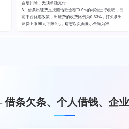
自动扣除，无须单独支付；
3、借条出证费是按照借款金额*0.9%的标准进行收取，目
前平台优惠政策，出证费的收费比例为0.33%，打欠条出
证费上限99元下限9元，请您以页面显示金额为准。
— 借条欠条、个人借钱、企