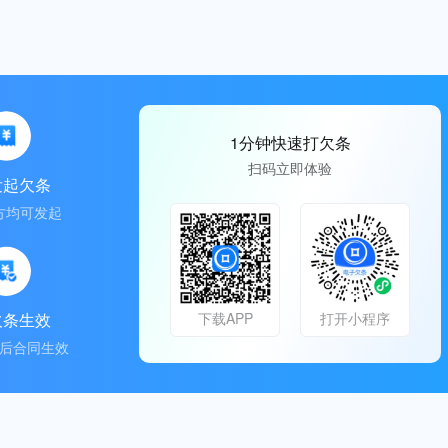
1分钟快速打欠条
扫码立即体验
发起欠条
方均可发起
欠条生效
下载APP
打开小程序
后合同生效