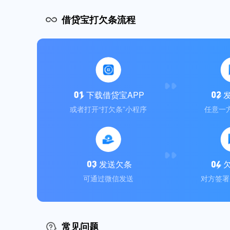
借贷宝打欠条流程
下载借贷宝APP
或者打开“打欠条”小程序
任意一
发送欠条
可通过微信发送
对方签署
常见问题