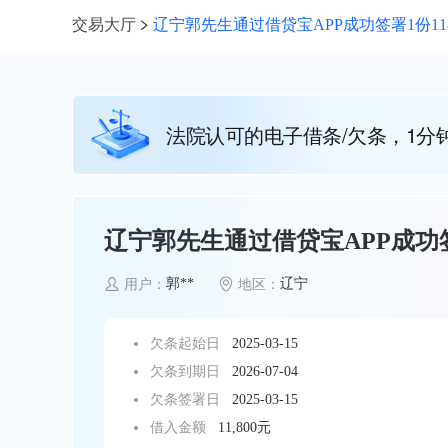
交易大厅
辽宁郭先生通过借贷宝APP成功签署1份11
法院认可的电子借条/欠条，1分
辽宁郭先生通过借贷宝APP成功签
郭**
辽宁
用户：
地区：
欠条起始日
2025-03-15
欠条到期日
2026-07-04
欠条签署日
2025-03-15
借入金额
11,800元