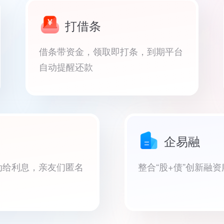
打借条
借条带资金，领取即打条，到期平台
自动提醒还款
企易融
动给利息，亲友们匿名
整合“股+债”创新融