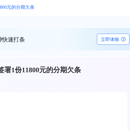
800元的分期欠条
钟快速打条
立即体验
署1份11800元的分期欠条