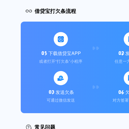
借贷宝打欠条流程
下载借贷宝APP
或者打开“打欠条”小程序
任意一
发送欠条
可通过微信发送
对方签署
常见问题