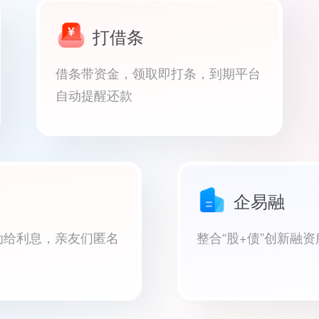
打借条
借条带资金，领取即打条，到期平台
自动提醒还款
企易融
动给利息，亲友们匿名
整合“股+债”创新融