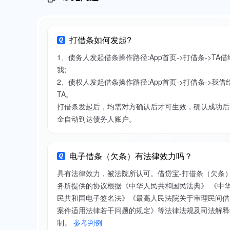
打借条如何发起?
1、债务人发起借条操作路径:App首页->打借条->TA借
我;
2、债权人发起借条操作路径:App首页->打借条->我借
TA。
打借条发起后，均需对方确认后才可生效，确认成功后
金自动到达债务人账户。
电子借条（欠条）有法律效力吗？
具有法律效力，被法院所认可。借贷宝-打借条（欠条
务所提供的协议根据《中华人民共和国民法典》 《中
民共和国电子签名法》《最高人民法院关于审理民间借
案件适用法律若干问题的规定》等法律法规及司法解释
制。
参考判例