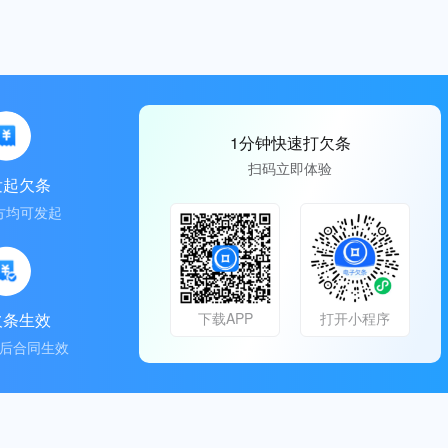
1分钟快速打欠条
扫码立即体验
发起欠条
方均可发起
欠条生效
下载APP
打开小程序
后合同生效