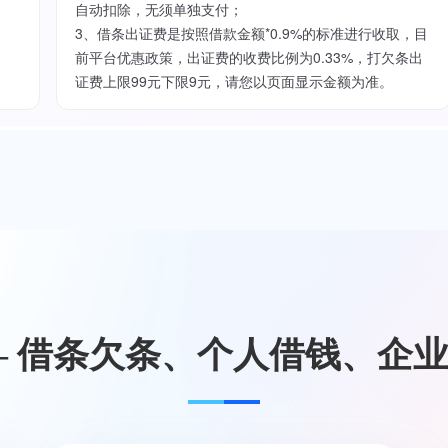
自动扣除，无须单独支付；
3、借条出证费是按照借款金额*0.9%的标准进行收取，目
前平台优惠政策，出证费的收费比例为0.33%，打欠条出
证费上限99元下限9元，请您以页面显示金额为准。
— 借条欠条、个人借钱、企