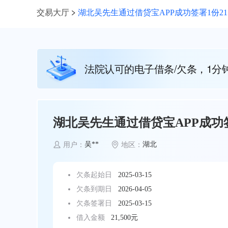
交易大厅
湖北吴先生通过借贷宝APP成功签署1份21
法院认可的电子借条/欠条，1分
湖北吴先生通过借贷宝APP成功签
吴**
湖北
用户：
地区：
欠条起始日
2025-03-15
欠条到期日
2026-04-05
欠条签署日
2025-03-15
借入金额
21,500元