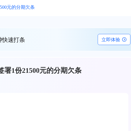
500元的分期欠条
钟快速打条
立即体验
署1份21500元的分期欠条