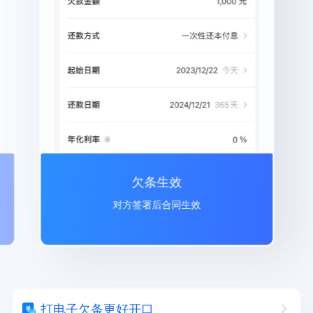
欠条生效
对方签署后合同生效
打电子欠条更好开口