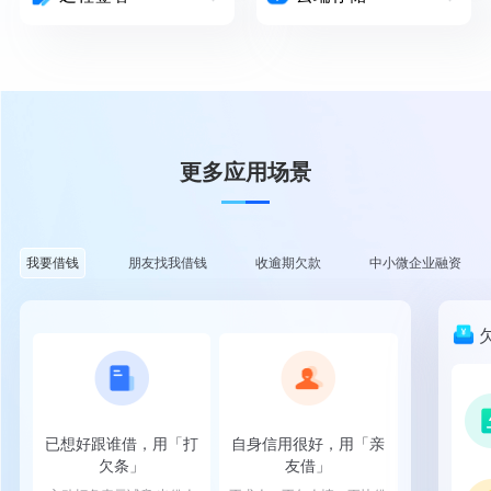
更多应用场景
朋友找我借钱
收逾期欠款
中小微企业融资
我要借钱
已想好跟谁借，用「打
自身信用很好，用「亲
欠条」
友借」