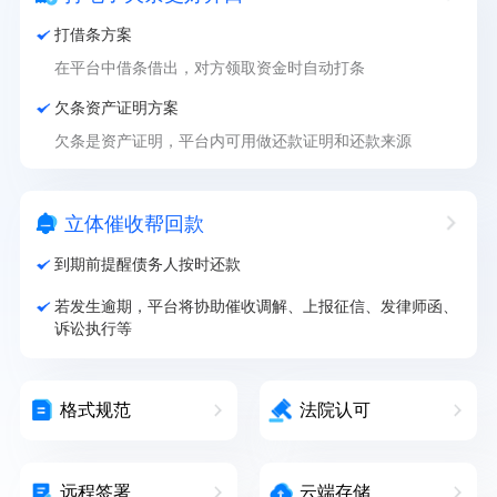
打借条方案
在平台中借条借出，对方领取资金时自动打条
欠条资产证明方案
欠条是资产证明，平台内可用做还款证明和还款来源
立体催收帮回款
到期前提醒债务人按时还款
若发生逾期，平台将协助催收调解、上报征信、发律师函、
诉讼执行等
格式规范
法院认可
远程签署
云端存储