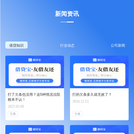
新闻资讯
借贷知识
行业动态
公司新闻
打了欠条也没用？这5种情况法院
打的欠条多久就无效了？
根本不认！
2024.12.13
2025.03.09
欠条
欠条