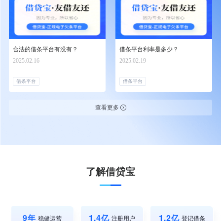
合法的借条平台有没有？
借条平台利率是多少？
2025.02.16
2025.02.19
借条平台
借条平台
查看更多
了解借贷宝
9年
1.4亿
1.2亿
稳健运营
注册用户
登记借条