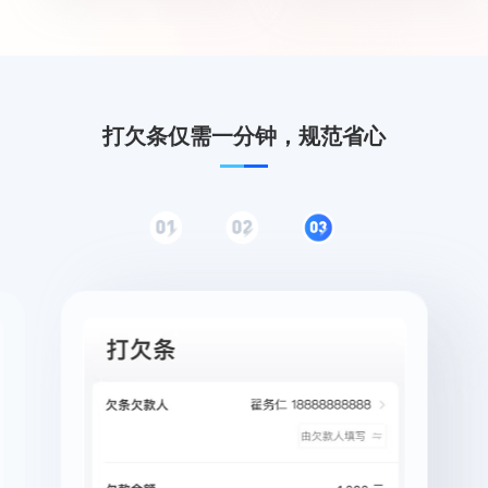
打欠条仅需一分钟，规范省心