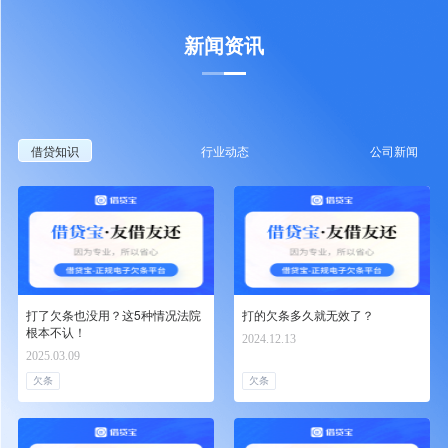
新闻资讯
借贷知识
行业动态
公司新闻
打了欠条也没用？这5种情况法院
打的欠条多久就无效了？
根本不认！
2024.12.13
2025.03.09
欠条
欠条