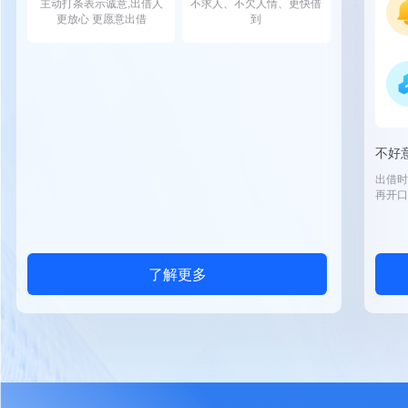
主动打条表示诚意,出借人
不求人、不欠人情、更快借
更放心 更愿意出借
到
不好
出借时
再开口
了解更多