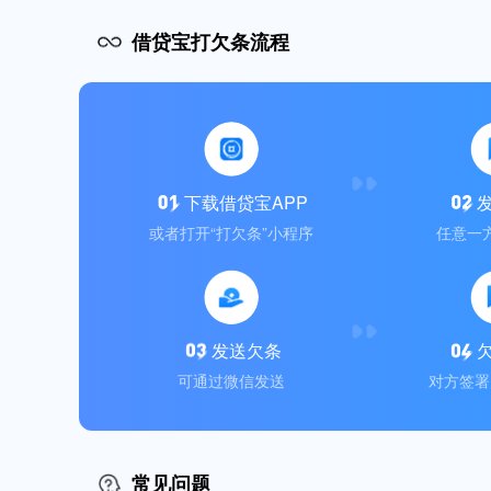
借贷宝打欠条流程
下载借贷宝APP
或者打开“打欠条”小程序
任意一
发送欠条
可通过微信发送
对方签署
常见问题