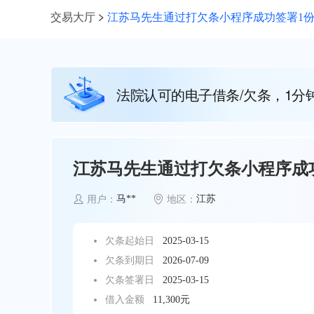
交易大厅
江苏马先生通过打欠条小程序成功签署1份1
法院认可的电子借条/欠条，1分
江苏马先生通过打欠条小程序成功
马**
江苏
用户：
地区：
欠条起始日
2025-03-15
欠条到期日
2026-07-09
欠条签署日
2025-03-15
借入金额
11,300元