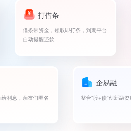
打借条
借条带资金，领取即打条，到期平台
自动提醒还款
企易融
动给利息，亲友们匿名
整合“股+债”创新融