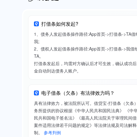
打借条如何发起?
1、债务人发起借条操作路径:App首页->打借条->TA借
我;
2、债权人发起借条操作路径:App首页->打借条->我借
TA。
打借条发起后，均需对方确认后才可生效，确认成功后
金自动到达债务人账户。
电子借条（欠条）有法律效力吗？
具有法律效力，被法院所认可。借贷宝-打借条（欠条
务所提供的协议根据《中华人民共和国民法典》 《中
民共和国电子签名法》《最高人民法院关于审理民间借
案件适用法律若干问题的规定》等法律法规及司法解释
制。
参考判例