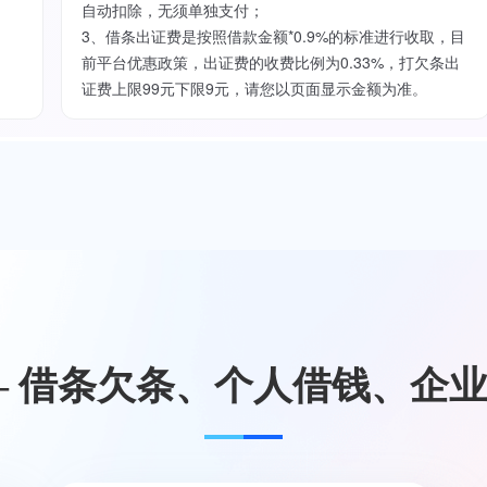
自动扣除，无须单独支付；
3、借条出证费是按照借款金额*0.9%的标准进行收取，目
前平台优惠政策，出证费的收费比例为0.33%，打欠条出
证费上限99元下限9元，请您以页面显示金额为准。
— 借条欠条、个人借钱、企