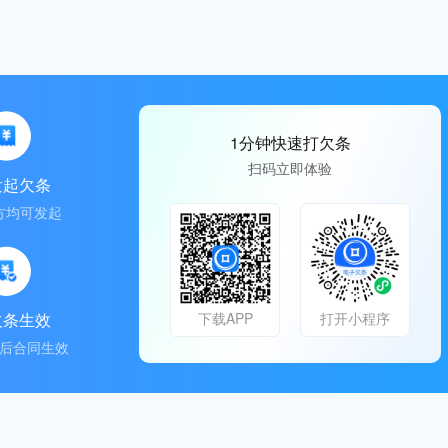
1分钟快速打欠条
扫码立即体验
发起欠条
方均可发起
欠条生效
下载APP
打开小程序
后合同生效