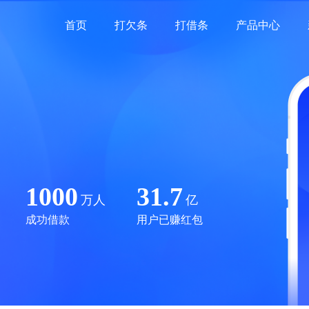
首页
打欠条
打借条
产品中心
1000
31.7
万人
亿
成功借款
用户已赚红包