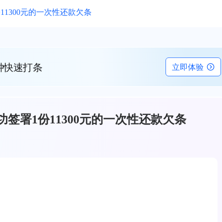
1300元的一次性还款欠条
钟快速打条
立即体验
签署1份11300元的一次性还款欠条