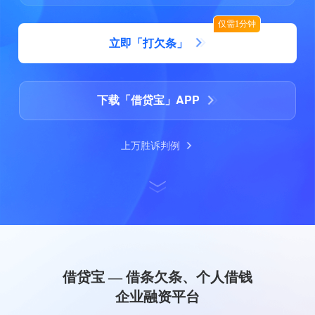
仅需1分钟
立即「打欠条」
下载「借贷宝」APP
上万胜诉判例
借贷宝 — 借条欠条、个人借钱
企业融资平台