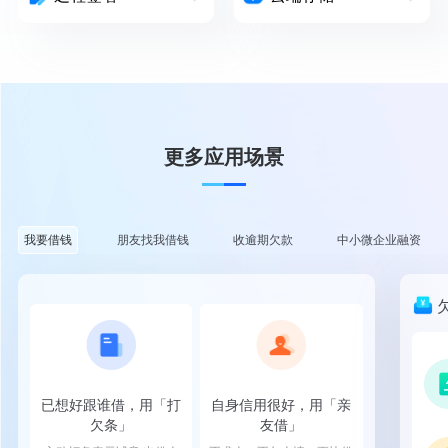
更多应用场景
朋友找我借钱
收逾期欠款
中小微企业融资
我要借钱
已想好跟谁借，用「打
自身信用很好，用「亲
欠条」
友借」