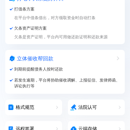
打借条方案
在平台中借条借出，对方领取资金时自动打条
欠条资产证明方案
欠条是资产证明，平台内可用做还款证明和还款来源
立体催收帮回款
到期前提醒债务人按时还款
若发生逾期，平台将协助催收调解、上报征信、发律师函、
诉讼执行等
格式规范
法院认可
远程签署
云端存储