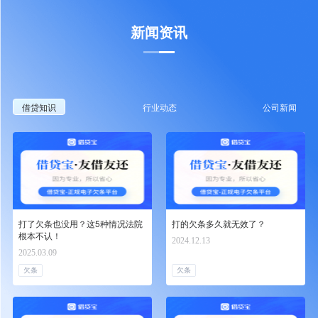
新闻资讯
借贷知识
行业动态
公司新闻
打了欠条也没用？这5种情况法院
打的欠条多久就无效了？
根本不认！
2024.12.13
2025.03.09
欠条
欠条