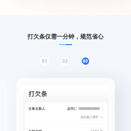
打欠条仅需一分钟，规范省心