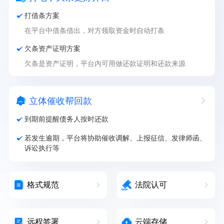
打借条方案
在平台中借条借出，对方领取资金时自动打条
欠条资产证明方案
欠条是资产证明，平台内可用做还款证明和还款来源
立体催收帮回款
到期前提醒债务人按时还款
若发生逾期，平台将协助催收调解、上报征信、发律师函、
诉讼执行等
格式规范
法院认可
远程签署
云端存储