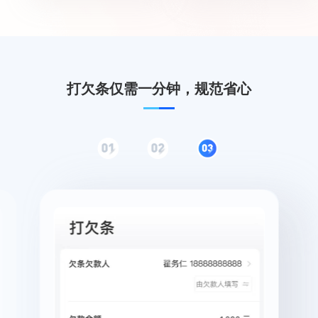
打欠条仅需一分钟，规范省心