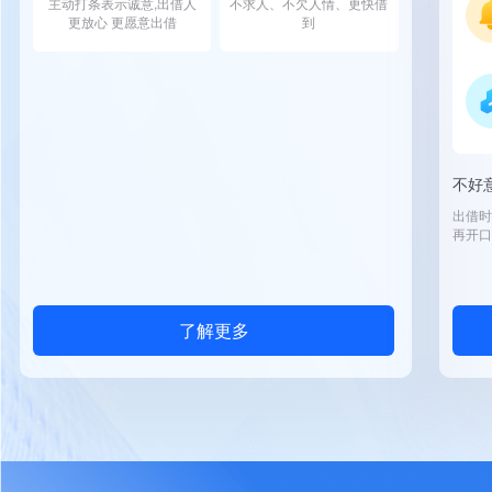
主动打条表示诚意,出借人
不求人、不欠人情、更快借
更放心 更愿意出借
到
不好
出借时
再开口
了解更多