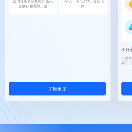
主动打条表示诚意,出借人
不求人、不欠人情、更快借
更放心 更愿意出借
到
不好
出借时
再开口
了解更多