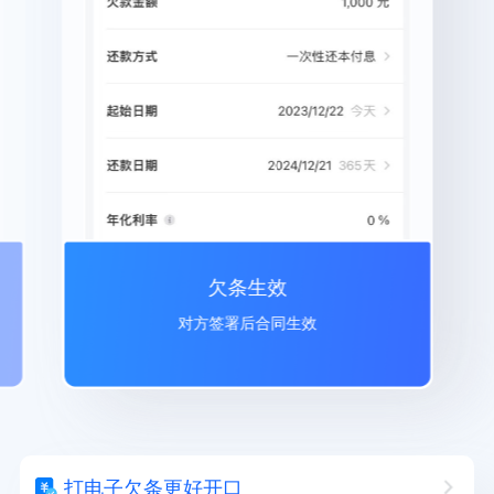
欠条生效
对方签署后合同生效
打电子欠条更好开口