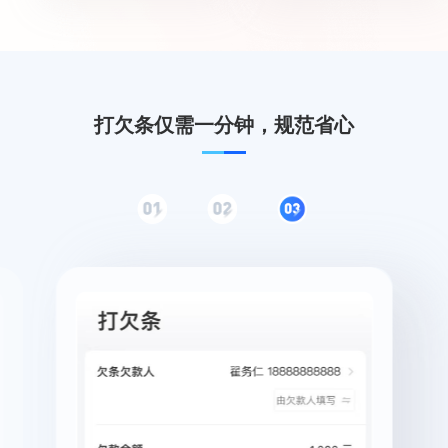
打欠条仅需一分钟，规范省心