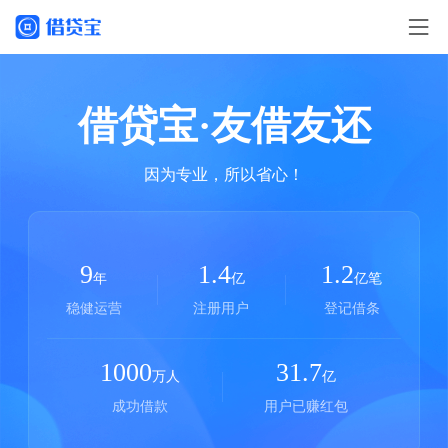
借贷宝·友借友还
因为专业，所以省心！
9
1.4
1.2
年
亿
亿笔
稳健运营
注册用户
登记借条
1000
31.7
万人
亿
成功借款
用户已赚红包