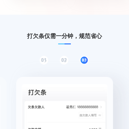
打欠条仅需一分钟，规范省心