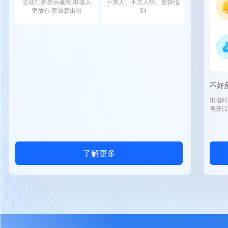
主动打条表示诚意,出借人
不求人、不欠人情、更快借
更放心 更愿意出借
到
不好
出借时
再开口
了解更多