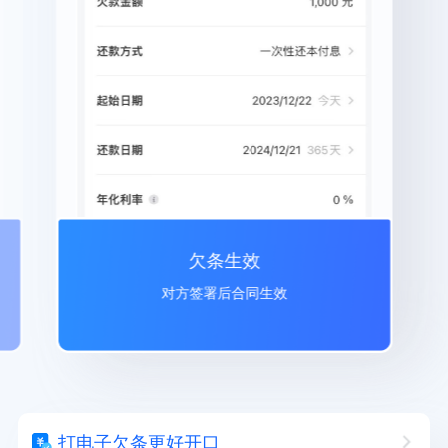
欠条生效
对方签署后合同生效
打电子欠条更好开口