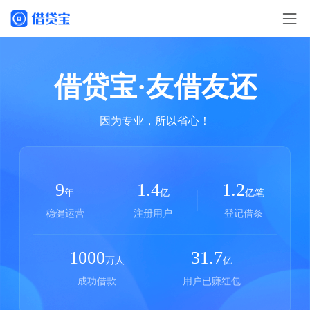
借贷宝·友借友还
因为专业，所以省心！
9
1.4
1.2
年
亿
亿笔
稳健运营
注册用户
登记借条
1000
31.7
万人
亿
成功借款
用户已赚红包