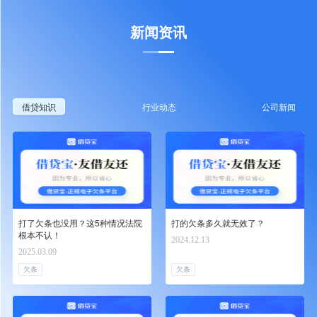
新闻资讯
借贷知识
行业动态
公司新闻
打了欠条也没用？这5种情况法院
打的欠条多久就无效了？
根本不认！
2024.12.13
2025.03.09
欠条
欠条