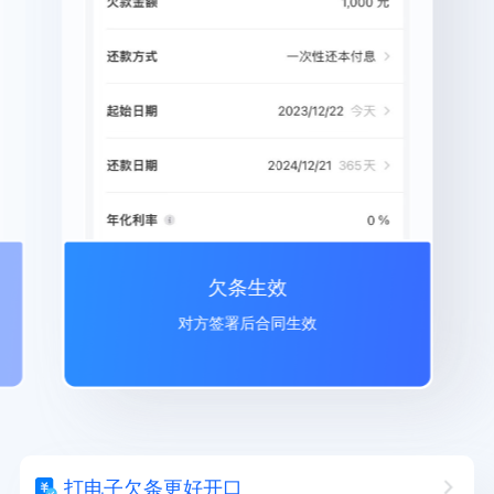
欠条生效
对方签署后合同生效
打电子欠条更好开口