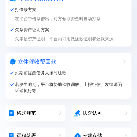
打借条方案
在平台中借条借出，对方领取资金时自动打条
欠条资产证明方案
欠条是资产证明，平台内可用做还款证明和还款来源
立体催收帮回款
到期前提醒债务人按时还款
若发生逾期，平台将协助催收调解、上报征信、发律师函、
诉讼执行等
格式规范
法院认可
远程签署
云端存储