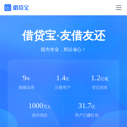
借贷宝·友借友还
因为专业，所以省心！
9
1.4
1.2
年
亿
亿笔
稳健运营
注册用户
登记借条
1000
31.7
万人
亿
成功借款
用户已赚红包