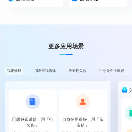
更多应用场景
朋友找我借钱
收逾期欠款
中小微企业融资
我要借钱
已想好跟谁借，用「打
自身信用很好，用「亲
欠条」
友借」