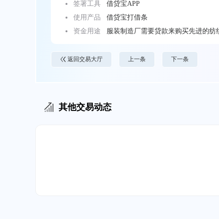
签署工具
借贷宝APP
使用产品
借贷宝打借条
资金用途
服装制造厂需要贷款来购买先进的纺
返回交易大厅
上一条
下一条
其他交易动态