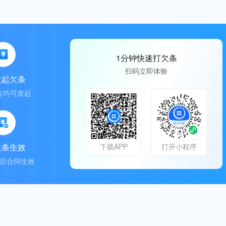
1分钟快速打欠条
扫码立即体验
发起欠条
方均可发起
欠条生效
下载APP
打开小程序
后合同生效