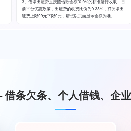
3、借条出证费是按照借款金额*0.9%的标准进行收取，目
前平台优惠政策，出证费的收费比例为0.33%，打欠条出
证费上限99元下限9元，请您以页面显示金额为准。
— 借条欠条、个人借钱、企