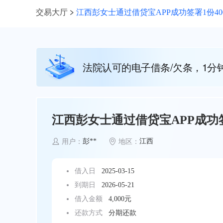
交易大厅
江西彭女士通过借贷宝APP成功签署1份40
法院认可的电子借条/欠条，1分
江西彭女士通过借贷宝APP成功签
彭**
江西
用户：
地区：
借入日
2025-03-15
到期日
2026-05-21
借入金额
4,000元
还款方式
分期还款