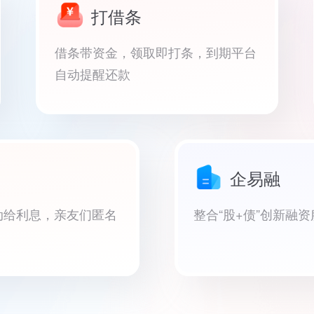
打借条
借条带资金，领取即打条，到期平台
自动提醒还款
企易融
动给利息，亲友们匿名
整合“股+债”创新融