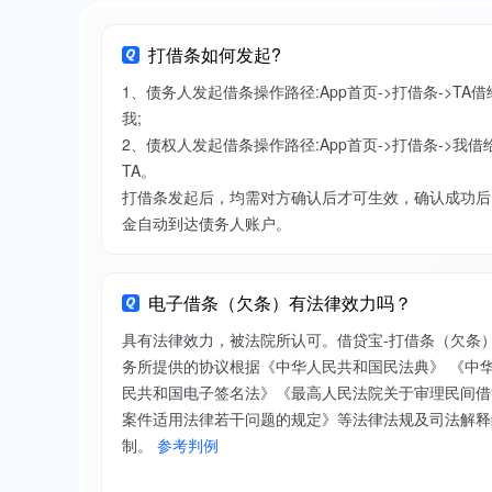
打借条如何发起?
1、债务人发起借条操作路径:App首页->打借条->TA借
我;
2、债权人发起借条操作路径:App首页->打借条->我借
TA。
打借条发起后，均需对方确认后才可生效，确认成功后
金自动到达债务人账户。
电子借条（欠条）有法律效力吗？
具有法律效力，被法院所认可。借贷宝-打借条（欠条
务所提供的协议根据《中华人民共和国民法典》 《中
民共和国电子签名法》《最高人民法院关于审理民间借
案件适用法律若干问题的规定》等法律法规及司法解释
制。
参考判例