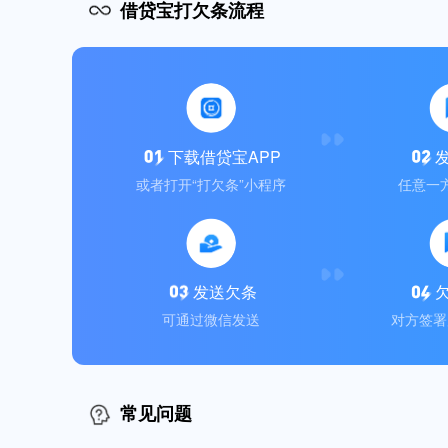
借贷宝打欠条流程
下载借贷宝APP
或者打开“打欠条”小程序
任意一
发送欠条
可通过微信发送
对方签署
常见问题