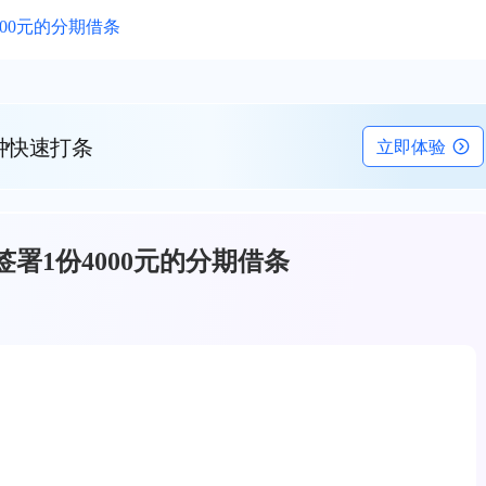
00元的分期借条
钟快速打条
立即体验
署1份4000元的分期借条