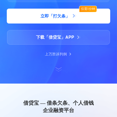
仅需1分钟
立即「打欠条」
下载「借贷宝」APP
上万胜诉判例
借贷宝 — 借条欠条、个人借钱
企业融资平台