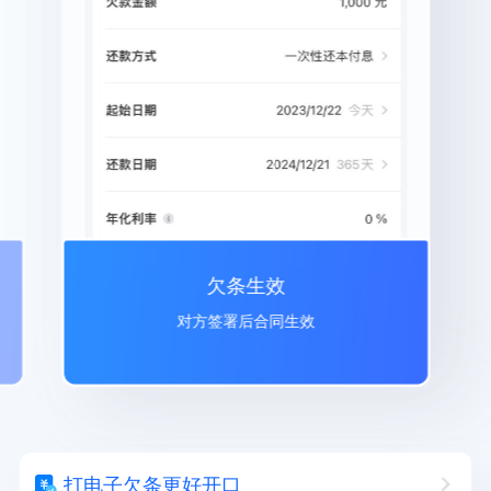
欠条生效
对方签署后合同生效
打电子欠条更好开口