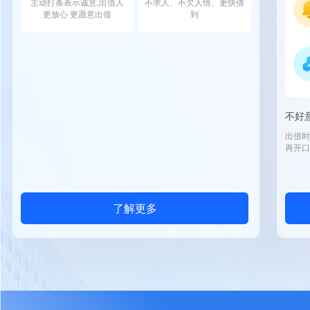
主动打条表示诚意,出借人
不求人、不欠人情、更快借
更放心 更愿意出借
到
不好
出借时
再开口
了解更多