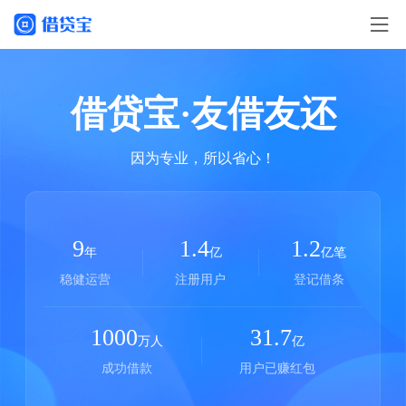
借贷宝·友借友还
因为专业，所以省心！
9
1.4
1.2
年
亿
亿笔
稳健运营
注册用户
登记借条
1000
31.7
万人
亿
成功借款
用户已赚红包