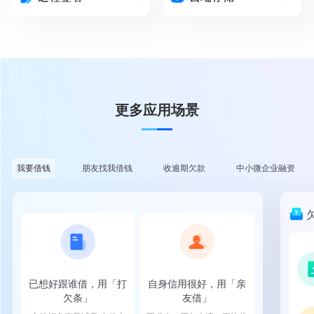
更多应用场景
朋友找我借钱
收逾期欠款
中小微企业融资
我要借钱
已想好跟谁借，用「打
自身信用很好，用「亲
欠条」
友借」