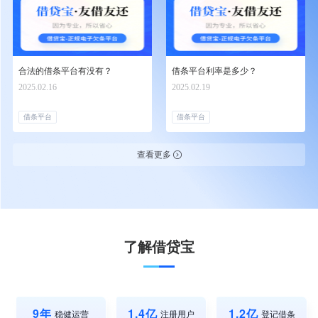
合法的借条平台有没有？
借条平台利率是多少？
2025.02.16
2025.02.19
借条平台
借条平台
查看更多
了解借贷宝
9年
1.4亿
1.2亿
稳健运营
注册用户
登记借条