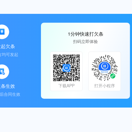
1分钟快速打欠条
扫码立即体验
发起欠条
方均可发起
欠条生效
下载APP
打开小程序
后合同生效