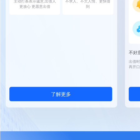
主动打条表示诚意,出借人
不求人、不欠人情、更快借
更放心 更愿意出借
到
不好
出借时
再开口
了解更多