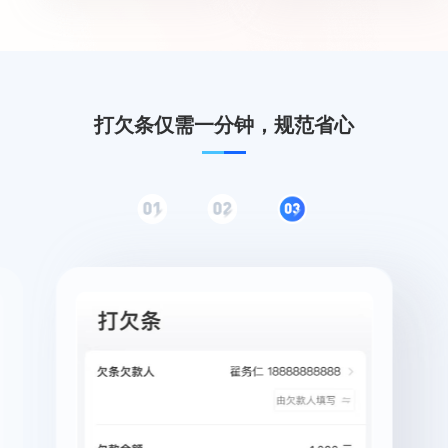
打欠条仅需一分钟，规范省心