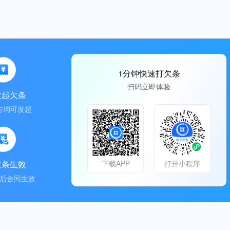
1分钟快速打欠条
扫码立即体验
发起欠条
方均可发起
欠条生效
下载APP
打开小程序
后合同生效