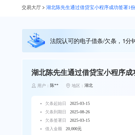
交易大厅
湖北陈先生通过借贷宝小程序成功签署1份2
法院认可的电子借条/欠条，1分
湖北陈先生通过借贷宝小程序成功
陈**
湖北
用户：
地区：
欠条起始日
2025-03-15
欠条到期日
2025-08-26
欠条签署日
2025-03-15
借入金额
20,000元