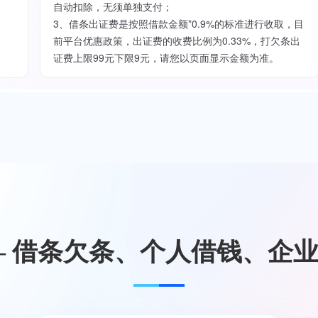
自动扣除，无须单独支付；
3、借条出证费是按照借款金额*0.9%的标准进行收取，目
前平台优惠政策，出证费的收费比例为0.33%，打欠条出
证费上限99元下限9元，请您以页面显示金额为准。
— 借条欠条、个人借钱、企