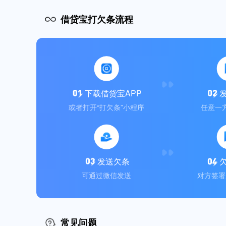
借贷宝打欠条流程
下载借贷宝APP
或者打开“打欠条”小程序
任意一
发送欠条
可通过微信发送
对方签署
常见问题