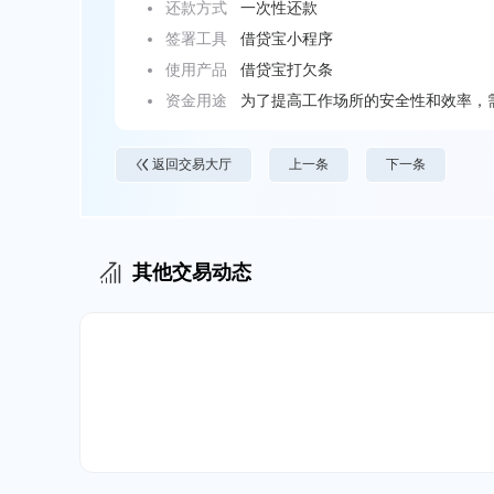
还款方式
一次性还款
签署工具
借贷宝小程序
使用产品
借贷宝打欠条
资金用途
为了提高工作场所的安全性和效率，
返回交易大厅
上一条
下一条
其他交易动态