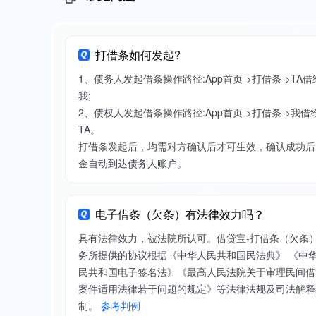
打借条如何发起?
1、债务人发起借条操作路径:App首页->打借条->TA借
我;
2、债权人发起借条操作路径:App首页->打借条->我借
TA。
打借条发起后，均需对方确认后才可生效，确认成功后
金自动到达债务人账户。
电子借条（欠条）有法律效力吗？
具有法律效力，被法院所认可。借贷宝-打借条（欠条
务所提供的协议根据《中华人民共和国民法典》 《中
民共和国电子签名法》《最高人民法院关于审理民间借
案件适用法律若干问题的规定》等法律法规及司法解释
制。
参考判例