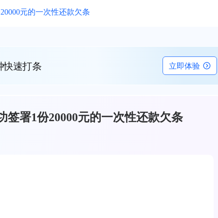
0000元的一次性还款欠条
钟快速打条
立即体验
签署1份20000元的一次性还款欠条