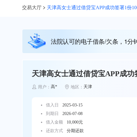
交易大厅
天津高女士通过借贷宝APP成功签署1份10
法院认可的电子借条/欠条，1分
天津高女士通过借贷宝APP成功签
高*
天津
用户：
地区：
借入日
2025-03-15
到期日
2026-07-08
借入金额
10,000元
还款方式
分期还款