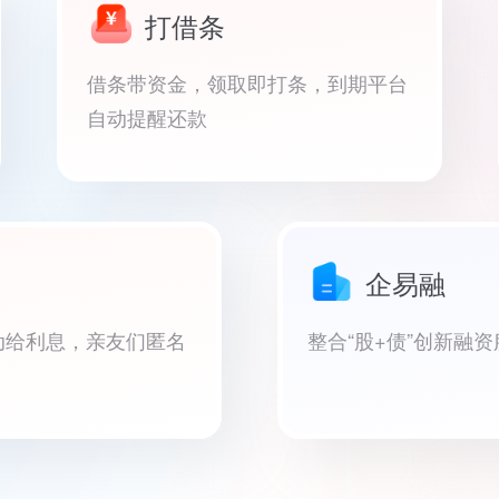
打借条
借条带资金，领取即打条，到期平台
自动提醒还款
企易融
动给利息，亲友们匿名
整合“股+债”创新融