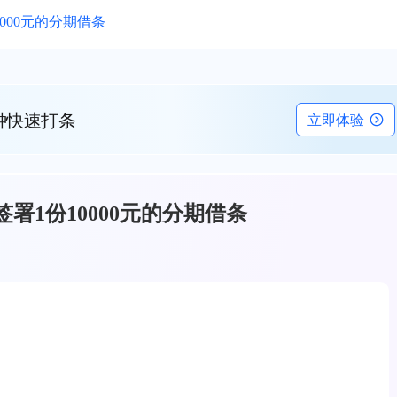
000元的分期借条
钟快速打条
立即体验
署1份10000元的分期借条