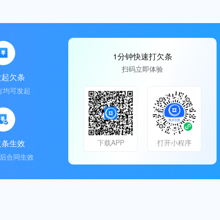
1分钟快速打欠条
扫码立即体验
发起欠条
方均可发起
欠条生效
下载APP
打开小程序
后合同生效