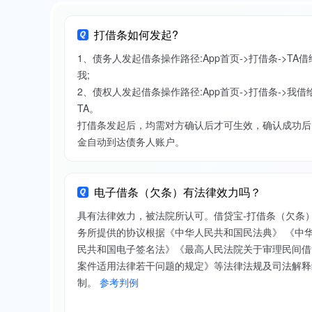
打借条如何发起?
1、债务人发起借条操作路径:App首页->打借条->TA借
我;
2、债权人发起借条操作路径:App首页->打借条->我借
TA。
打借条发起后，均需对方确认后才可生效，确认成功后
金自动到达债务人账户。
电子借条（欠条）有法律效力吗？
具有法律效力，被法院所认可。借贷宝-打借条（欠条
务所提供的协议根据《中华人民共和国民法典》 《中
民共和国电子签名法》《最高人民法院关于审理民间借
案件适用法律若干问题的规定》等法律法规及司法解释
制。
参考判例