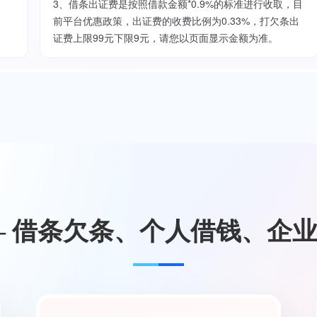
3、借条出证费是按照借款金额*0.9%的标准进行收取，目
前平台优惠政策，出证费的收费比例为0.33%，打欠条出
证费上限99元下限9元，请您以页面显示金额为准。
— 借条欠条、个人借钱、企