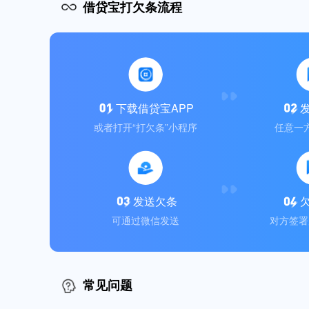
借贷宝打欠条流程
下载借贷宝APP
或者打开“打欠条”小程序
任意一
发送欠条
可通过微信发送
对方签署
常见问题