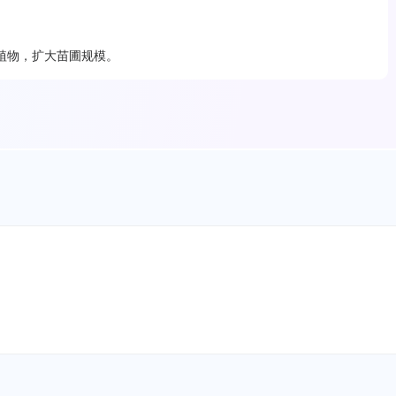
植物，扩大苗圃规模。