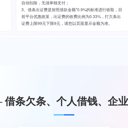
自动扣除，无须单独支付；
3、借条出证费是按照借款金额*0.9%的标准进行收取，目
前平台优惠政策，出证费的收费比例为0.33%，打欠条出
证费上限99元下限9元，请您以页面显示金额为准。
— 借条欠条、个人借钱、企