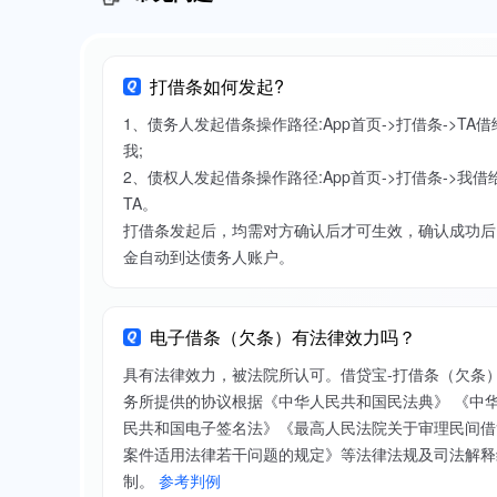
打借条如何发起?
1、债务人发起借条操作路径:App首页->打借条->TA借
我;
2、债权人发起借条操作路径:App首页->打借条->我借
TA。
打借条发起后，均需对方确认后才可生效，确认成功后
金自动到达债务人账户。
电子借条（欠条）有法律效力吗？
具有法律效力，被法院所认可。借贷宝-打借条（欠条
务所提供的协议根据《中华人民共和国民法典》 《中
民共和国电子签名法》《最高人民法院关于审理民间借
案件适用法律若干问题的规定》等法律法规及司法解释
制。
参考判例