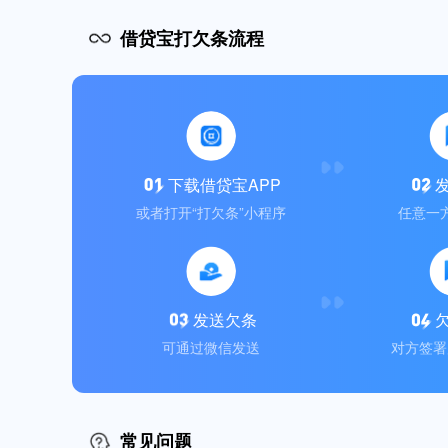
借贷宝打欠条流程
下载借贷宝APP
或者打开“打欠条”小程序
任意一
发送欠条
可通过微信发送
对方签署
常见问题