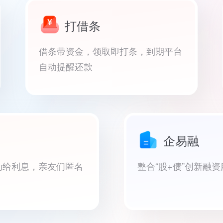
打借条
借条带资金，领取即打条，到期平台
自动提醒还款
企易融
动给利息，亲友们匿名
整合“股+债”创新融