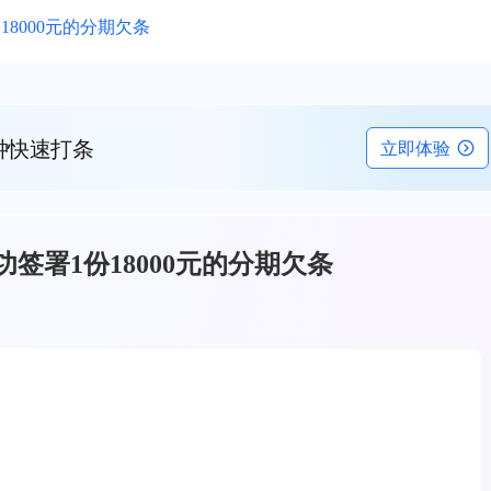
8000元的分期欠条
钟快速打条
立即体验
签署1份18000元的分期欠条