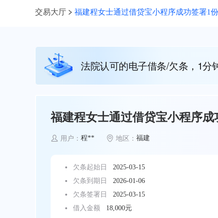
交易大厅
福建程女士通过借贷宝小程序成功签署1份1
法院认可的电子借条/欠条，1分
福建程女士通过借贷宝小程序成功
程**
福建
用户：
地区：
欠条起始日
2025-03-15
欠条到期日
2026-01-06
欠条签署日
2025-03-15
借入金额
18,000元