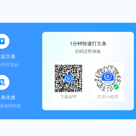
1分钟快速打欠条
扫码立即体验
发起欠条
方均可发起
欠条生效
下载APP
打开小程序
后合同生效