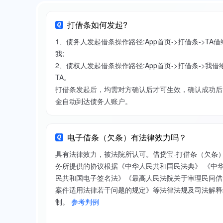
打借条如何发起?
1、债务人发起借条操作路径:App首页->打借条->TA借
我;
2、债权人发起借条操作路径:App首页->打借条->我借
TA。
打借条发起后，均需对方确认后才可生效，确认成功后
金自动到达债务人账户。
电子借条（欠条）有法律效力吗？
具有法律效力，被法院所认可。借贷宝-打借条（欠条
务所提供的协议根据《中华人民共和国民法典》 《中
民共和国电子签名法》《最高人民法院关于审理民间借
案件适用法律若干问题的规定》等法律法规及司法解释
制。
参考判例