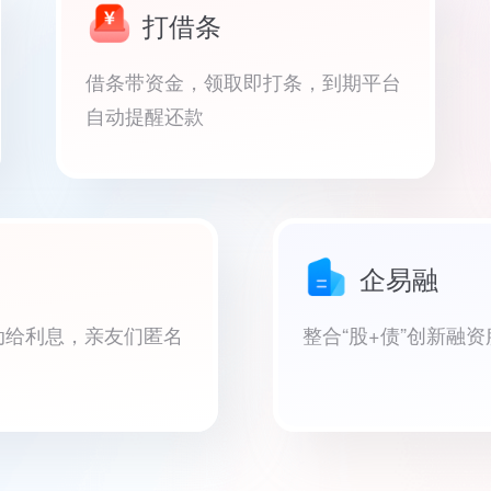
打借条
借条带资金，领取即打条，到期平台
自动提醒还款
企易融
动给利息，亲友们匿名
整合“股+债”创新融