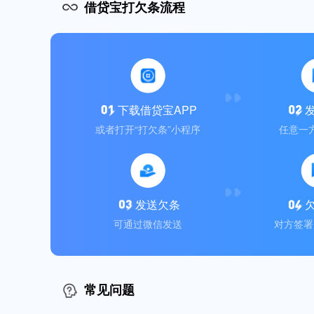
借贷宝打欠条流程
下载借贷宝APP
或者打开“打欠条”小程序
任意一
发送欠条
可通过微信发送
对方签署
常见问题