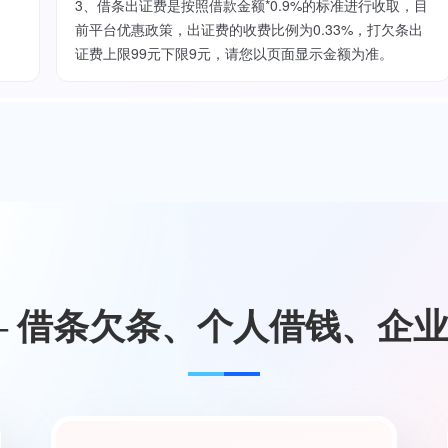
3、借条出证费是按照借款金额*0.9%的标准进行收取，目
前平台优惠政策，出证费的收费比例为0.33%，打欠条出
证费上限99元下限9元，请您以页面显示金额为准。
— 借条欠条、个人借钱、企