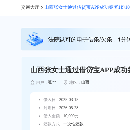
交易大厅
山西张女士通过借贷宝APP成功签署1份10
法院认可的电子借条/欠条，1分
山西张女士通过借贷宝APP成功签
张**
山西
用户：
地区：
借入日
2025-03-15
到期日
2026-05-28
借入金额
10,000元
还款方式
一次性还款