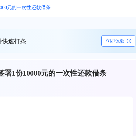
000元的一次性还款借条
钟快速打条
立即体验
署1份10000元的一次性还款借条