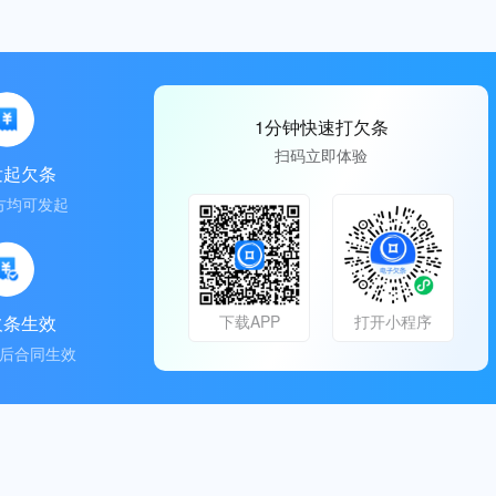
1分钟快速打欠条
扫码立即体验
发起欠条
方均可发起
欠条生效
下载APP
打开小程序
后合同生效