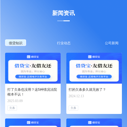
新闻资讯
借贷知识
行业动态
公司新闻
打了欠条也没用？这5种情况法院
打的欠条多久就无效了？
根本不认！
2024.12.13
2025.03.09
欠条
欠条