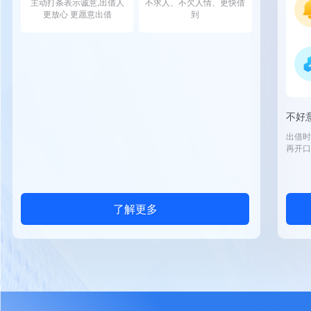
主动打条表示诚意,出借人
不求人、不欠人情、更快借
更放心 更愿意出借
到
不好
出借时
再开口
了解更多