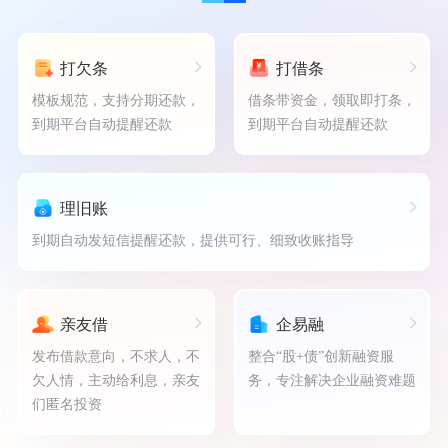
打欠条
打借条
模板规范，支持分期还款，
借条带资金，领取即打条，
到期平台自动提醒还款
到期平台自动提醒还款
理旧账
到期自动发短信提醒还款，提供可行、细致收账指导
亲友借
企易融
发布借款意向，不求人，不
整合“股+债”创新融资服
欠人情，主动给利息，亲友
务，专注解决企业融资难题
们匿名投资