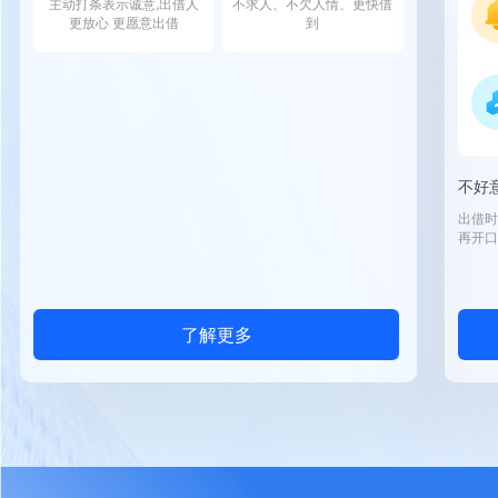
主动打条表示诚意,出借人
不求人、不欠人情、更快借
更放心 更愿意出借
到
不好
出借时
再开口
了解更多