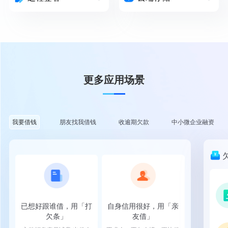
更多应用场景
朋友找我借钱
收逾期欠款
中小微企业融资
我要借钱
已想好跟谁借，用「打
自身信用很好，用「亲
欠条」
友借」