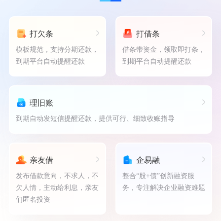
打欠条
打借条
模板规范，支持分期还款，
借条带资金，领取即打条，
到期平台自动提醒还款
到期平台自动提醒还款
理旧账
到期自动发短信提醒还款，提供可行、细致收账指导
亲友借
企易融
发布借款意向，不求人，不
整合“股+债”创新融资服
欠人情，主动给利息，亲友
务，专注解决企业融资难题
们匿名投资