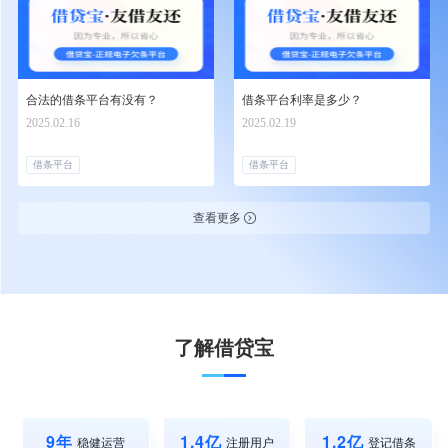
合法的借条平台有没有？
借条平台利率是多少？
2025.02.16
2025.02.19
借条平台
借条平台
查看更多
了解借贷宝
9年
1.4亿
1.2亿
稳健运营
注册用户
登记借条