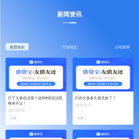
新闻资讯
借贷知识
行业动态
公司新闻
打了欠条也没用？这5种情况法院
打的欠条多久就无效了？
根本不认！
2024.12.13
2025.03.09
欠条
欠条