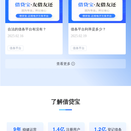
合法的借条平台有没有？
借条平台利率是多少？
2025.02.16
2025.02.19
借条平台
借条平台
查看更多
了解借贷宝
9年
1.4亿
1.2亿
稳健运营
注册用户
登记借条