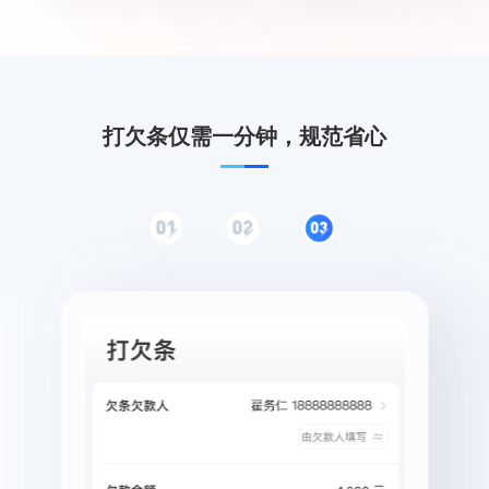
打欠条仅需一分钟，规范省心