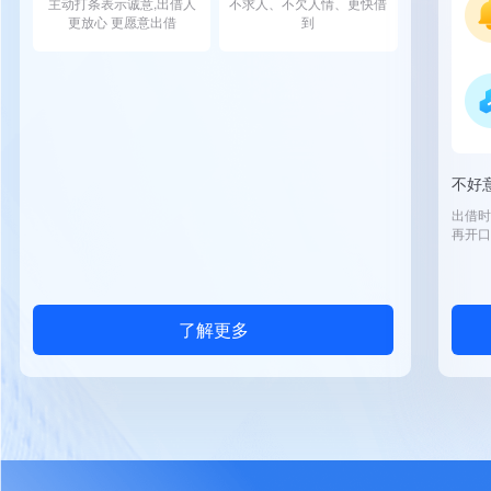
主动打条表示诚意,出借人
不求人、不欠人情、更快借
更放心 更愿意出借
到
不好
出借时
再开口
了解更多