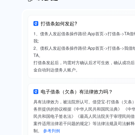
打借条如何发起?
1、债务人发起借条操作路径:App首页->打借条->TA借
我;
2、债权人发起借条操作路径:App首页->打借条->我借
TA。
打借条发起后，均需对方确认后才可生效，确认成功后
金自动到达债务人账户。
电子借条（欠条）有法律效力吗？
具有法律效力，被法院所认可。借贷宝-打借条（欠条
务所提供的协议根据《中华人民共和国民法典》 《中
民共和国电子签名法》《最高人民法院关于审理民间借
案件适用法律若干问题的规定》等法律法规及司法解释
制。
参考判例