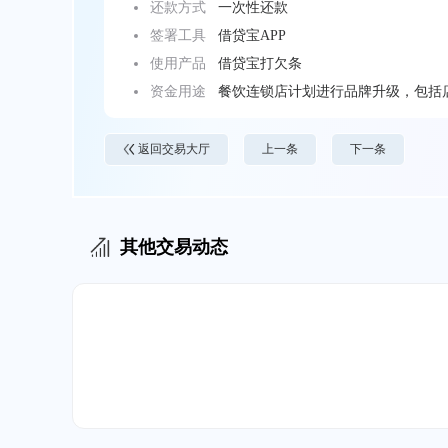
还款方式
一次性还款
签署工具
借贷宝APP
使用产品
借贷宝打欠条
资金用途
餐饮连锁店计划进行品牌升级，包括
目标，向朋友借款。
返回交易大厅
上一条
下一条
其他交易动态