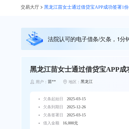
交易大厅
黑龙江苗女士通过借贷宝APP成功签署1份
法院认可的电子借条/欠条，1分
黑龙江苗女士通过借贷宝APP成功
苗**
黑龙江
用户：
地区：
欠条起始日
2025-03-15
欠条到期日
2025-12-26
欠条签署日
2025-03-15
借入金额
16,000元