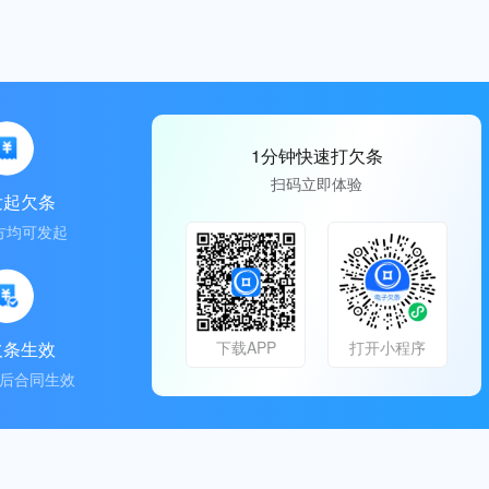
1分钟快速打欠条
扫码立即体验
发起欠条
方均可发起
欠条生效
下载APP
打开小程序
后合同生效