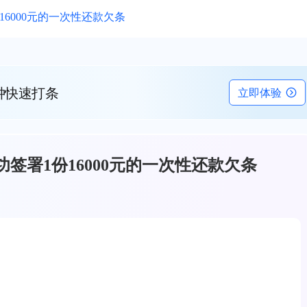
16000元的一次性还款欠条
钟快速打条
立即体验
签署1份16000元的一次性还款欠条