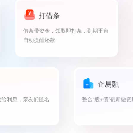
打借条
借条带资金，领取即打条，到期平台
自动提醒还款
企易融
动给利息，亲友们匿名
整合“股+债”创新融