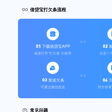
借贷宝打欠条流程
下载借贷宝APP
或者打开“打欠条”小程序
任意一
发送欠条
可通过微信发送
对方签署
常见问题