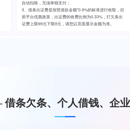
自动扣除，无须单独支付；
3、借条出证费是按照借款金额*0.9%的标准进行收取，目
前平台优惠政策，出证费的收费比例为0.33%，打欠条出
证费上限99元下限9元，请您以页面显示金额为准。
— 借条欠条、个人借钱、企