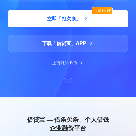
仅需1分钟
立即「打欠条」
下载「借贷宝」APP
上万胜诉判例
借贷宝 — 借条欠条、个人借钱
企业融资平台