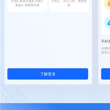
主动打条表示诚意,出借人
不求人、不欠人情、更快借
更放心 更愿意出借
到
不好
出借时
再开口
了解更多