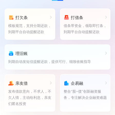
打欠条
打借条
模板规范，支持分期还款，
借条带资金，领取即打条，
到期平台自动提醒还款
到期平台自动提醒还款
理旧账
到期自动发短信提醒还款，提供可行、细致收账指导
亲友借
企易融
发布借款意向，不求人，不
整合“股+债”创新融资服
欠人情，主动给利息，亲友
务，专注解决企业融资难题
们匿名投资