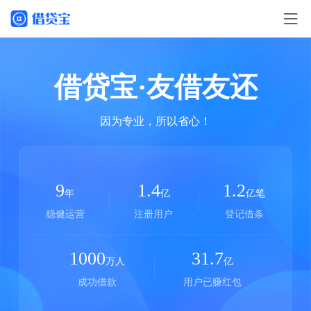
借贷宝·友借友还
因为专业，所以省心！
9
1.4
1.2
年
亿
亿笔
稳健运营
注册用户
登记借条
1000
31.7
万人
亿
成功借款
用户已赚红包