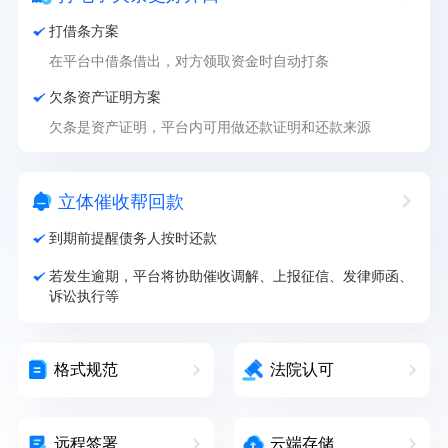
打借条方案
在平台中借条借出，对方领取资金时自动打条
欠条资产证明方案
欠条是资产证明，平台内可用做还款证明和还款来源
立体催收帮回款
到期前提醒债务人按时还款
若发生逾期，平台将协助催收调解、上报征信、发律师函、
诉讼执行等
格式规范
法院认可
远程签署
云端存储