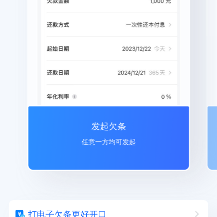
发起欠条
任意一方均可发起
打电子欠条更好开口