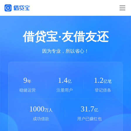
借贷宝·友借友还
因为专业，所以省心！
9
1.4
1.2
年
亿
亿笔
稳健运营
注册用户
登记借条
1000
31.7
万人
亿
成功借款
用户已赚红包