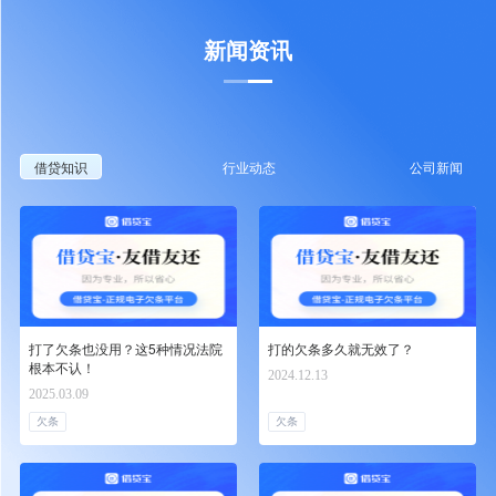
新闻资讯
借贷知识
行业动态
公司新闻
打了欠条也没用？这5种情况法院
打的欠条多久就无效了？
根本不认！
2024.12.13
2025.03.09
欠条
欠条