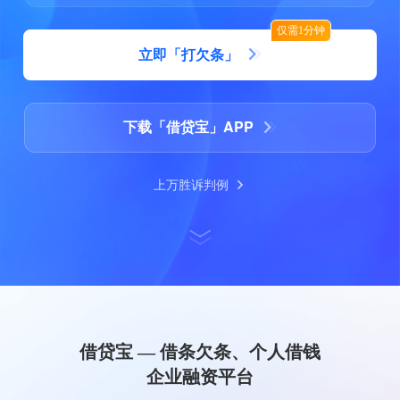
仅需1分钟
立即「打欠条」
下载「借贷宝」APP
上万胜诉判例
借贷宝 — 借条欠条、个人借钱
企业融资平台