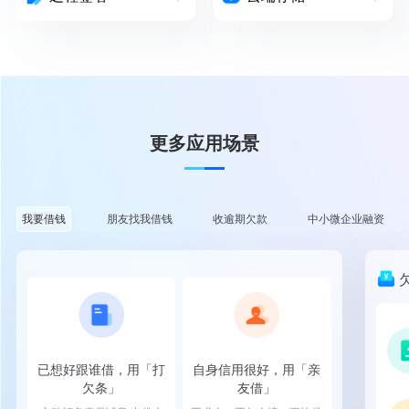
更多应用场景
朋友找我借钱
收逾期欠款
中小微企业融资
我要借钱
已想好跟谁借，用「打
自身信用很好，用「亲
欠条」
友借」