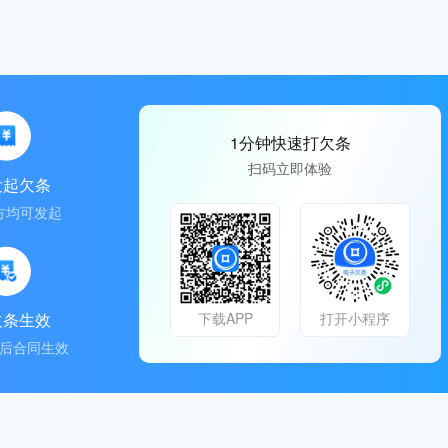
1分钟快速打欠条
扫码立即体验
发起欠条
方均可发起
欠条生效
下载APP
打开小程序
后合同生效