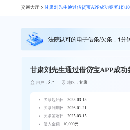
交易大厅
甘肃刘先生通过借贷宝APP成功签署1份10
法院认可的电子借条/欠条，1分
甘肃刘先生通过借贷宝APP成功签
刘*
甘肃
用户：
地区：
欠条起始日
2025-03-15
欠条到期日
2026-01-21
欠条签署日
2025-03-15
借入金额
10,000元