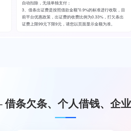
自动扣除，无须单独支付；
3、借条出证费是按照借款金额*0.9%的标准进行收取，目
前平台优惠政策，出证费的收费比例为0.33%，打欠条出
证费上限99元下限9元，请您以页面显示金额为准。
— 借条欠条、个人借钱、企