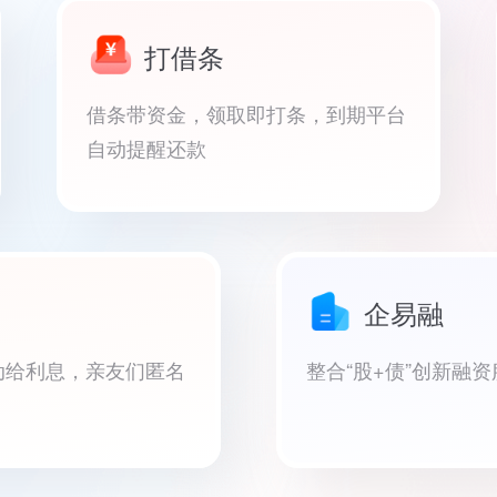
打借条
借条带资金，领取即打条，到期平台
自动提醒还款
企易融
动给利息，亲友们匿名
整合“股+债”创新融