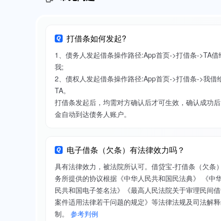
打借条如何发起?
1、债务人发起借条操作路径:App首页->打借条->TA借
我;
2、债权人发起借条操作路径:App首页->打借条->我借
TA。
打借条发起后，均需对方确认后才可生效，确认成功后
金自动到达债务人账户。
电子借条（欠条）有法律效力吗？
具有法律效力，被法院所认可。借贷宝-打借条（欠条
务所提供的协议根据《中华人民共和国民法典》 《中
民共和国电子签名法》《最高人民法院关于审理民间借
案件适用法律若干问题的规定》等法律法规及司法解释
制。
参考判例