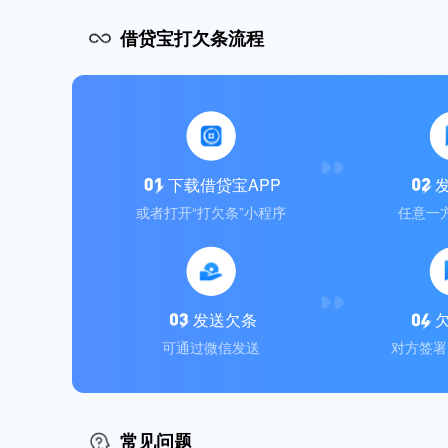
借贷宝打欠条流程
下载借贷宝APP
或者打开“打欠条”小程序
任意一
发送欠条
可通过微信发送
对方签署
常见问题