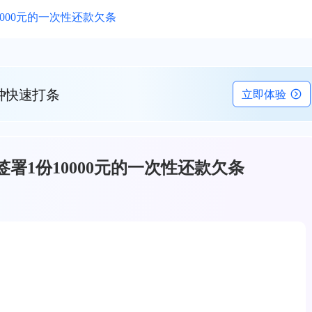
000元的一次性还款欠条
钟快速打条
立即体验
署1份10000元的一次性还款欠条