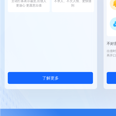
主动打条表示诚意,出借人
不求人、不欠人情、更快借
更放心 更愿意出借
到
不好
出借时
再开口
了解更多