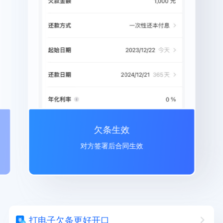
欠条生效
对方签署后合同生效
打电子欠条更好开口