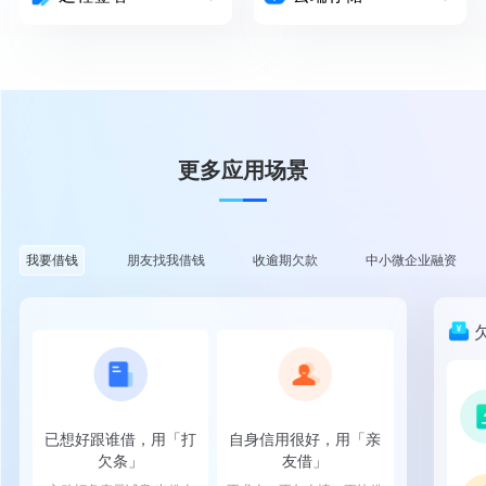
更多应用场景
朋友找我借钱
收逾期欠款
中小微企业融资
我要借钱
已想好跟谁借，用「打
自身信用很好，用「亲
欠条」
友借」