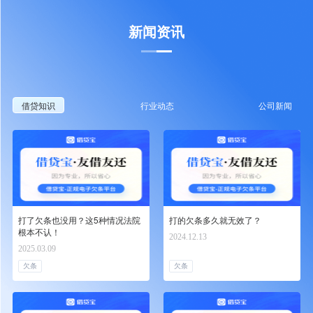
新闻资讯
借贷知识
行业动态
公司新闻
打了欠条也没用？这5种情况法院
打的欠条多久就无效了？
根本不认！
2024.12.13
2025.03.09
欠条
欠条