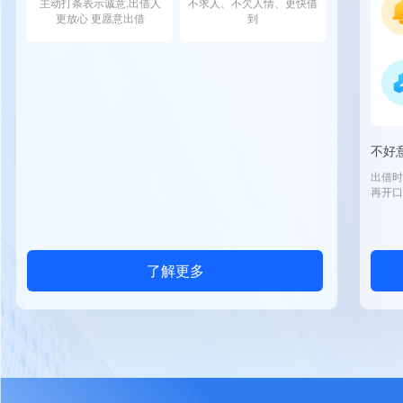
主动打条表示诚意,出借人
不求人、不欠人情、更快借
更放心 更愿意出借
到
不好
出借时
再开口
了解更多