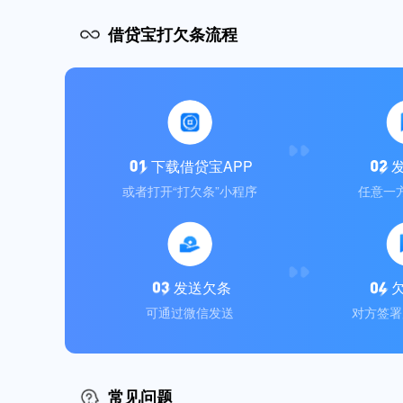
借贷宝打欠条流程
下载借贷宝APP
或者打开“打欠条”小程序
任意一
发送欠条
可通过微信发送
对方签署
常见问题