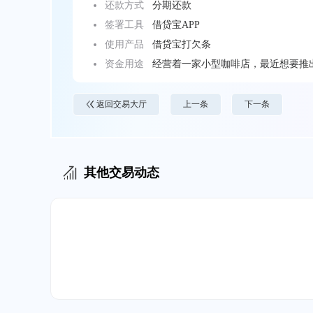
还款方式
分期还款
签署工具
借贷宝APP
使用产品
借贷宝打欠条
资金用途
经营着一家小型咖啡店，最近想要推
资金不足。向亲友借钱，希望能够顺
返回交易大厅
上一条
下一条
其他交易动态