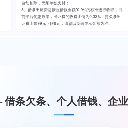
自动扣除，无须单独支付；
3、借条出证费是按照借款金额*0.9%的标准进行收取，目
前平台优惠政策，出证费的收费比例为0.33%，打欠条出
证费上限99元下限9元，请您以页面显示金额为准。
— 借条欠条、个人借钱、企