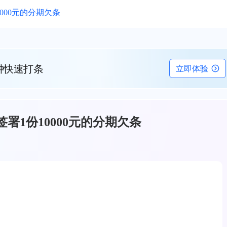
000元的分期欠条
钟快速打条
立即体验
署1份10000元的分期欠条