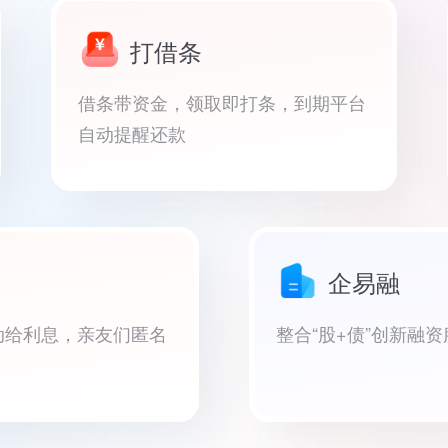
打借条
借条带资金，领取即打条，到期平台
自动提醒还款
企易融
动给利息，亲友们匿名
整合“股+债”创新融