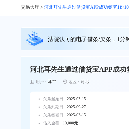
交易大厅
河北耳先生通过借贷宝APP成功签署1份10
法院认可的电子借条/欠条，1分
河北耳先生通过借贷宝APP成功签
耳**
河北
用户：
地区：
欠条起始日
2025-03-15
欠条到期日
2025-09-27
欠条签署日
2025-03-15
借入金额
10,000元