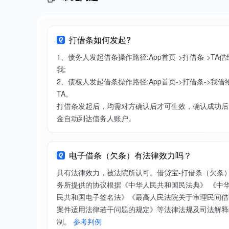
打借条如何发起?
1、债务人发起借条操作路径:App首页->打借条->TA借
我;
2、债权人发起借条操作路径:App首页->打借条->我借
TA。
打借条发起后，均需对方确认后才可生效，确认成功后
金自动到达债务人账户。
电子借条（欠条）有法律效力吗？
具有法律效力，被法院所认可。借贷宝-打借条（欠条
务所提供的协议根据《中华人民共和国民法典》 《中
民共和国电子签名法》《最高人民法院关于审理民间借
案件适用法律若干问题的规定》等法律法规及司法解释
制。
参考判例