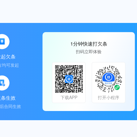
1分钟快速打欠条
扫码立即体验
发起欠条
方均可发起
欠条生效
下载APP
打开小程序
后合同生效