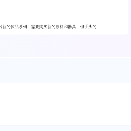
出新的饮品系列，需要购买新的原料和器具，但手头的
利推出新品，吸引更多顾客。