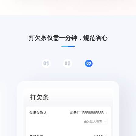
打欠条仅需一分钟，规范省心