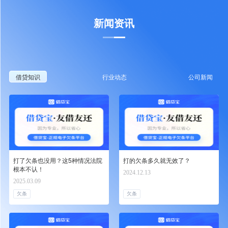
新闻资讯
借贷知识
行业动态
公司新闻
打了欠条也没用？这5种情况法院
打的欠条多久就无效了？
根本不认！
2024.12.13
2025.03.09
欠条
欠条