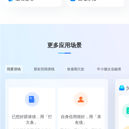
更多应用场景
朋友找我借钱
收逾期欠款
中小微企业融资
我要借钱
已想好跟谁借，用「打
自身信用很好，用「亲
欠条」
友借」