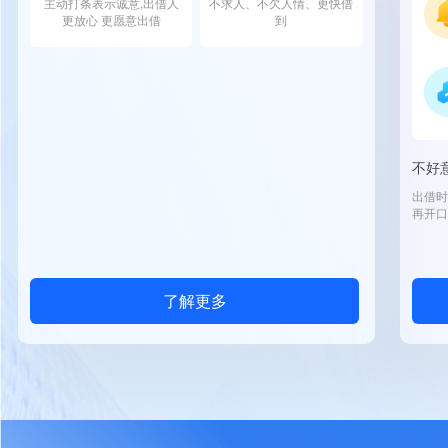
主动打条表示诚意,出借人
不求人、不欠人情、更快借
更放心 更愿意出借
到
不好
出借时
再开口
了解更多