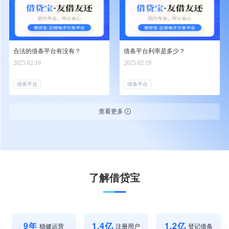
合法的借条平台有没有？
借条平台利率是多少？
2025.02.16
2025.02.19
借条平台
借条平台
查看更多
了解借贷宝
9年
1.4亿
1.2亿
稳健运营
注册用户
登记借条