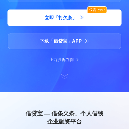
仅需1分钟
立即「打欠条」
下载「借贷宝」APP
上万胜诉判例
借贷宝 — 借条欠条、个人借钱
企业融资平台