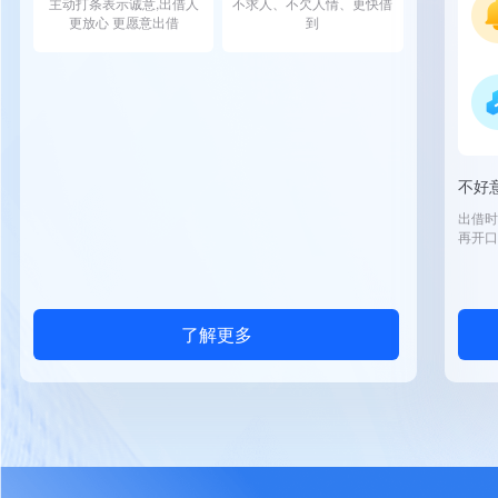
主动打条表示诚意,出借人
不求人、不欠人情、更快借
更放心 更愿意出借
到
不好
出借时
再开口
了解更多