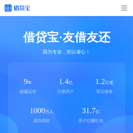
借贷宝·友借友还
因为专业，所以省心！
9
1.4
1.2
年
亿
亿笔
稳健运营
注册用户
登记借条
1000
31.7
万人
亿
成功借款
用户已赚红包