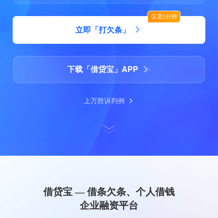
仅需1分钟
立即「打欠条」
下载「借贷宝」APP
上万胜诉判例
借贷宝 — 借条欠条、个人借钱
企业融资平台