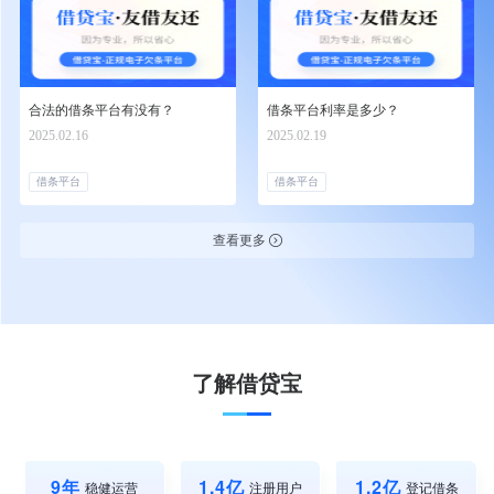
合法的借条平台有没有？
借条平台利率是多少？
2025.02.16
2025.02.19
借条平台
借条平台
查看更多
了解借贷宝
9年
1.4亿
1.2亿
稳健运营
注册用户
登记借条