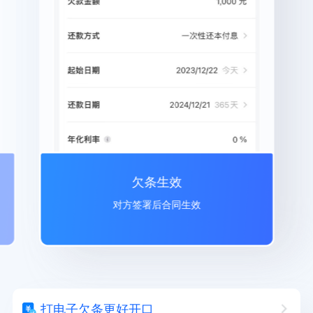
欠条生效
对方签署后合同生效
打电子欠条更好开口