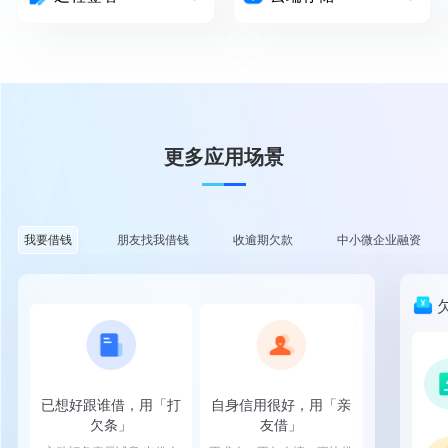
更多应用场景
朋友找我借钱
收逾期欠款
中小微企业融资
我要借钱
已想好跟谁借，用「打
自身信用很好，用「亲
欠条」
友借」