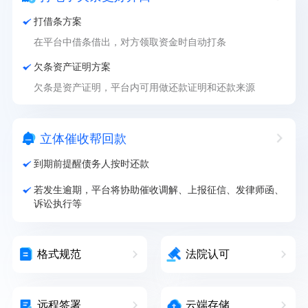
打借条方案
在平台中借条借出，对方领取资金时自动打条
欠条资产证明方案
欠条是资产证明，平台内可用做还款证明和还款来源
立体催收帮回款
到期前提醒债务人按时还款
若发生逾期，平台将协助催收调解、上报征信、发律师函、
诉讼执行等
格式规范
法院认可
远程签署
云端存储