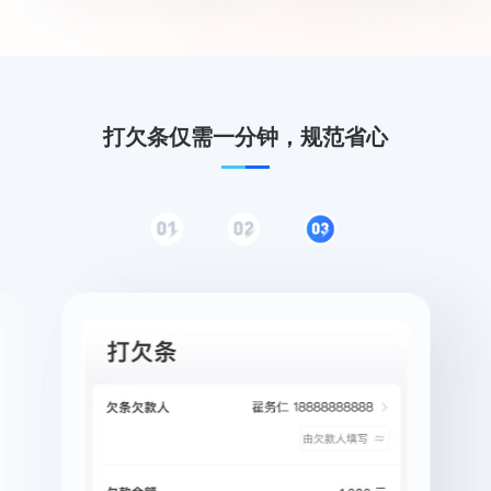
打欠条仅需一分钟，规范省心