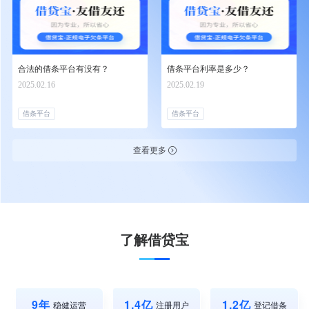
合法的借条平台有没有？
借条平台利率是多少？
2025.02.16
2025.02.19
借条平台
借条平台
查看更多
了解借贷宝
9年
1.4亿
1.2亿
稳健运营
注册用户
登记借条