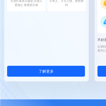
主动打条表示诚意,出借人
不求人、不欠人情、更快借
更放心 更愿意出借
到
不好
出借时
再开口
了解更多