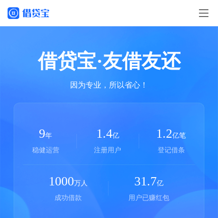
借贷宝·友借友还
因为专业，所以省心！
9
1.4
1.2
年
亿
亿笔
稳健运营
注册用户
登记借条
1000
31.7
万人
亿
成功借款
用户已赚红包