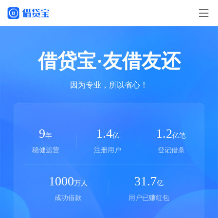
借贷宝·友借友还
因为专业，所以省心！
9
1.4
1.2
年
亿
亿笔
稳健运营
注册用户
登记借条
1000
31.7
万人
亿
成功借款
用户已赚红包