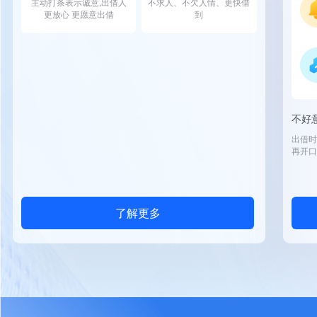
主动打条表示诚意,出借人
不求人、不欠人情、更快借
更放心 更愿意出借
到
不好
出借时
再开口
了解更多