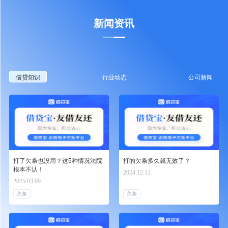
新闻资讯
借贷知识
行业动态
公司新闻
打了欠条也没用？这5种情况法院
打的欠条多久就无效了？
根本不认！
2024.12.13
2025.03.09
欠条
欠条