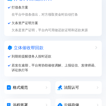
打借条方案
在平台中借条借出，对方领取资金时自动打条
欠条资产证明方案
欠条是资产证明，平台内可用做还款证明和还款来源
立体催收帮回款
到期前提醒债务人按时还款
若发生逾期，平台将协助催收调解、上报征信、发律师函、
诉讼执行等
格式规范
法院认可
远程签署
云端存储