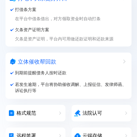
打借条方案
在平台中借条借出，对方领取资金时自动打条
欠条资产证明方案
欠条是资产证明，平台内可用做还款证明和还款来源
立体催收帮回款
到期前提醒债务人按时还款
若发生逾期，平台将协助催收调解、上报征信、发律师函、
诉讼执行等
格式规范
法院认可
远程签署
云端存储