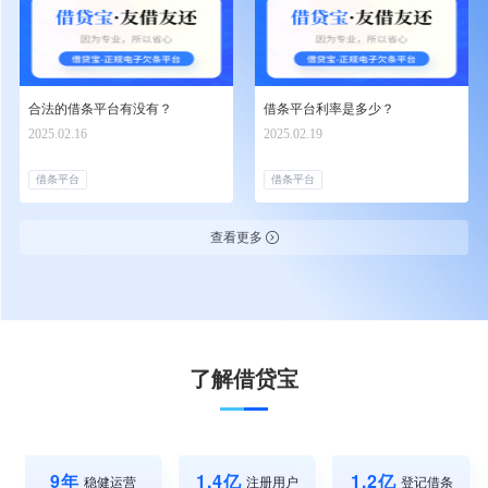
合法的借条平台有没有？
借条平台利率是多少？
2025.02.16
2025.02.19
借条平台
借条平台
查看更多
了解借贷宝
9年
1.4亿
1.2亿
稳健运营
注册用户
登记借条