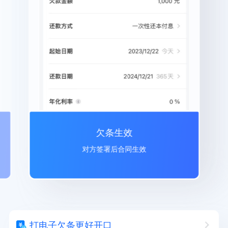
欠条生效
对方签署后合同生效
打电子欠条更好开口