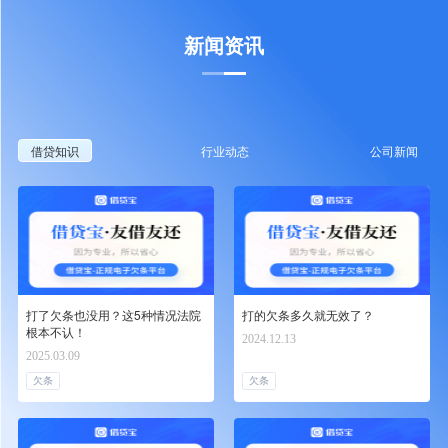
新闻资讯
借贷知识
行业动态
公司新闻
打了欠条也没用？这5种情况法院
打的欠条多久就无效了？
根本不认！
2024.12.13
2025.03.09
欠条
欠条