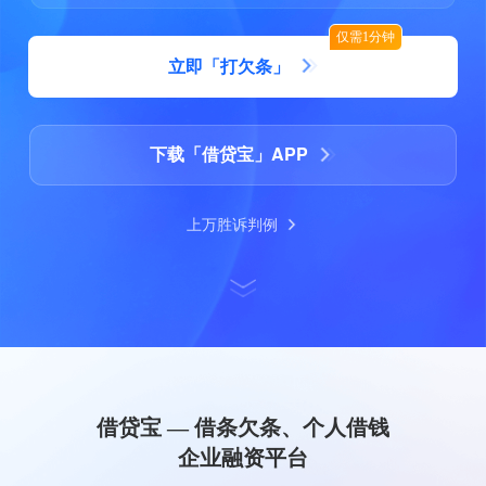
仅需1分钟
立即「打欠条」
下载「借贷宝」APP
上万胜诉判例
借贷宝 — 借条欠条、个人借钱
企业融资平台