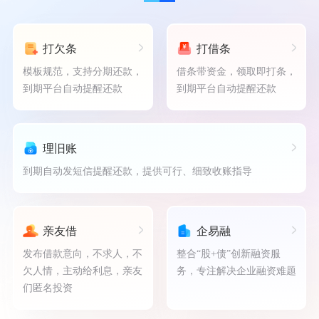
打欠条
打借条
模板规范，支持分期还款，
借条带资金，领取即打条，
到期平台自动提醒还款
到期平台自动提醒还款
理旧账
到期自动发短信提醒还款，提供可行、细致收账指导
亲友借
企易融
发布借款意向，不求人，不
整合“股+债”创新融资服
欠人情，主动给利息，亲友
务，专注解决企业融资难题
们匿名投资