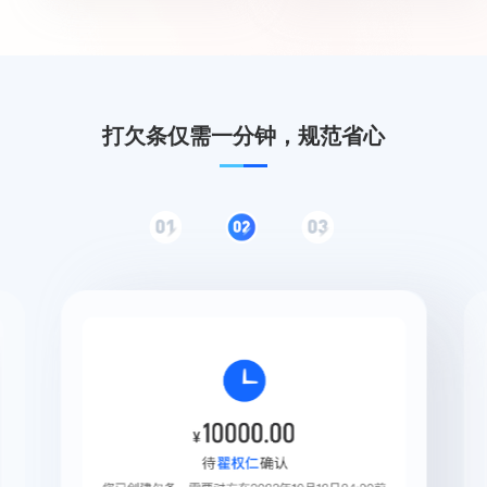
打欠条仅需一分钟，规范省心