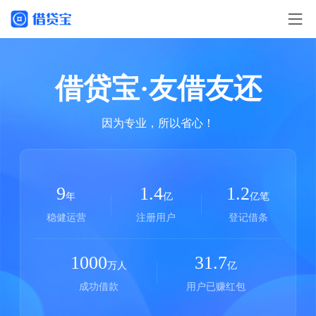
借贷宝·友借友还
因为专业，所以省心！
9
1.4
1.2
年
亿
亿笔
稳健运营
注册用户
登记借条
1000
31.7
万人
亿
成功借款
用户已赚红包