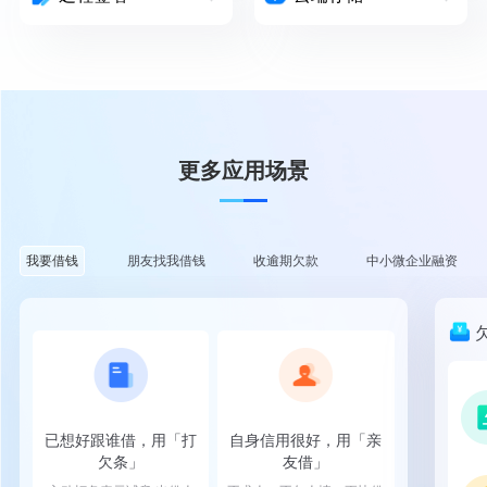
更多应用场景
朋友找我借钱
收逾期欠款
中小微企业融资
我要借钱
已想好跟谁借，用「打
自身信用很好，用「亲
欠条」
友借」