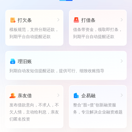
打欠条
打借条
模板规范，支持分期还款，
借条带资金，领取即打条，
到期平台自动提醒还款
到期平台自动提醒还款
理旧账
到期自动发短信提醒还款，提供可行、细致收账指导
亲友借
企易融
发布借款意向，不求人，不
整合“股+债”创新融资服
欠人情，主动给利息，亲友
务，专注解决企业融资难题
们匿名投资