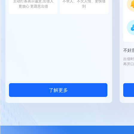
主动打条表示诚意,出借人
不求人、不欠人情、更快借
更放心 更愿意出借
到
不好
出借时
再开口
了解更多