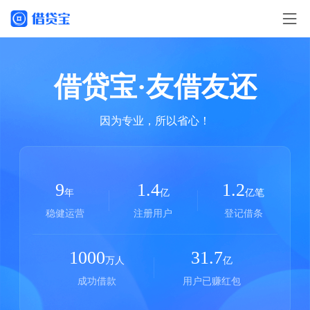
借贷宝·友借友还
因为专业，所以省心！
9
1.4
1.2
年
亿
亿笔
稳健运营
注册用户
登记借条
1000
31.7
万人
亿
成功借款
用户已赚红包