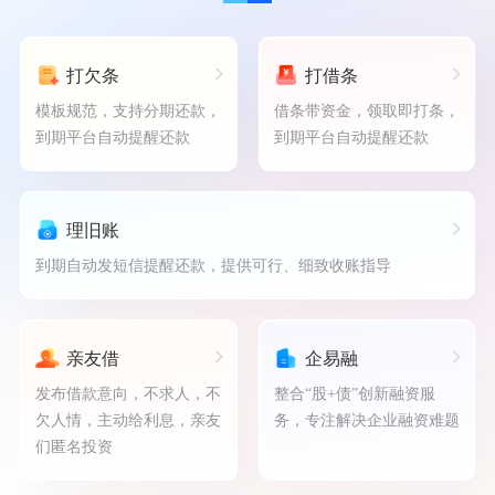
打欠条
打借条
模板规范，支持分期还款，
借条带资金，领取即打条，
到期平台自动提醒还款
到期平台自动提醒还款
理旧账
到期自动发短信提醒还款，提供可行、细致收账指导
亲友借
企易融
发布借款意向，不求人，不
整合“股+债”创新融资服
欠人情，主动给利息，亲友
务，专注解决企业融资难题
们匿名投资