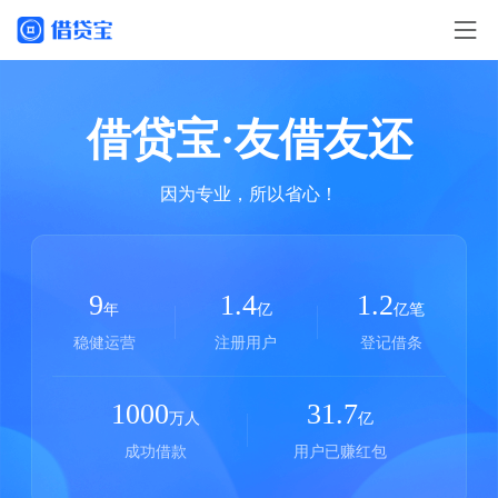
借贷宝·友借友还
因为专业，所以省心！
9
1.4
1.2
年
亿
亿笔
稳健运营
注册用户
登记借条
1000
31.7
万人
亿
成功借款
用户已赚红包