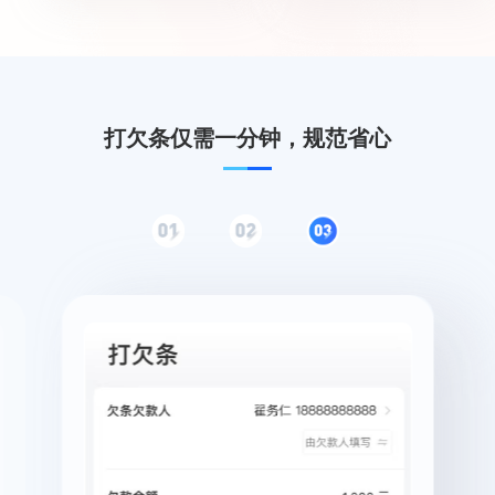
打欠条仅需一分钟，规范省心