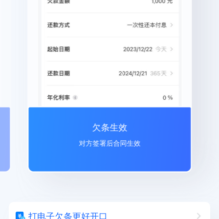
欠条生效
对方签署后合同生效
打电子欠条更好开口