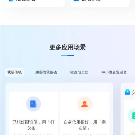
更多应用场景
朋友找我借钱
收逾期欠款
中小微企业融资
我要借钱
已想好跟谁借，用「打
自身信用很好，用「亲
欠条」
友借」