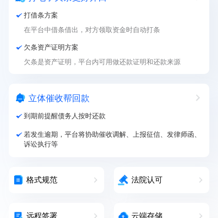
打借条方案
在平台中借条借出，对方领取资金时自动打条
欠条资产证明方案
欠条是资产证明，平台内可用做还款证明和还款来源
立体催收帮回款
到期前提醒债务人按时还款
若发生逾期，平台将协助催收调解、上报征信、发律师函、
诉讼执行等
格式规范
法院认可
远程签署
云端存储