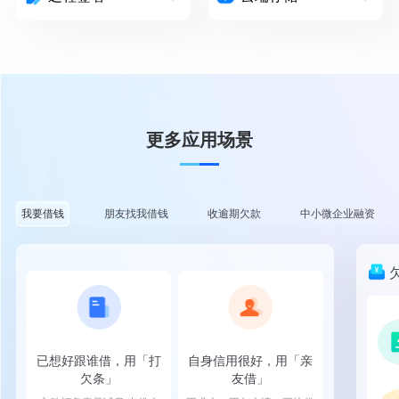
更多应用场景
朋友找我借钱
收逾期欠款
中小微企业融资
我要借钱
已想好跟谁借，用「打
自身信用很好，用「亲
欠条」
友借」