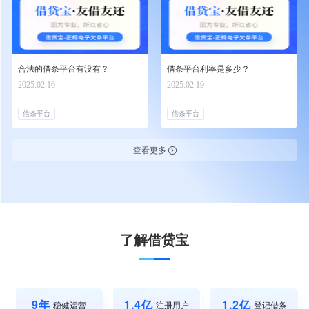
合法的借条平台有没有？
借条平台利率是多少？
2025.02.16
2025.02.19
借条平台
借条平台
查看更多
了解借贷宝
9年
1.4亿
1.2亿
稳健运营
注册用户
登记借条