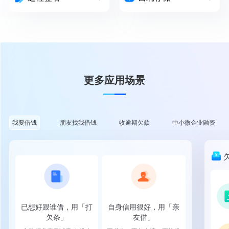
更多应用场景
朋友找我借钱
收逾期欠款
中小微企业融资
我要借钱
已想好跟谁借，用「打
自身信用很好，用「亲
欠条」
友借」