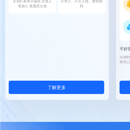
主动打条表示诚意,出借人
不求人、不欠人情、更快借
更放心 更愿意出借
到
不好
出借时
再开口
了解更多