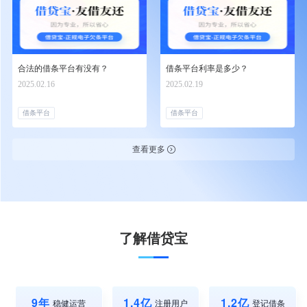
合法的借条平台有没有？
借条平台利率是多少？
2025.02.16
2025.02.19
借条平台
借条平台
查看更多
了解借贷宝
9年
1.4亿
1.2亿
稳健运营
注册用户
登记借条