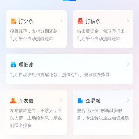
打欠条
打借条
模板规范，支持分期还款，
借条带资金，领取即打条，
到期平台自动提醒还款
到期平台自动提醒还款
理旧账
到期自动发短信提醒还款，提供可行、细致收账指导
亲友借
企易融
发布借款意向，不求人，不
整合“股+债”创新融资服
欠人情，主动给利息，亲友
务，专注解决企业融资难题
们匿名投资