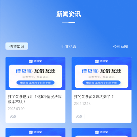
新闻资讯
借贷知识
行业动态
公司新闻
打了欠条也没用？这5种情况法院
打的欠条多久就无效了？
根本不认！
2024.12.13
2025.03.09
欠条
欠条