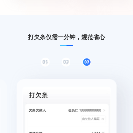
打欠条仅需一分钟，规范省心